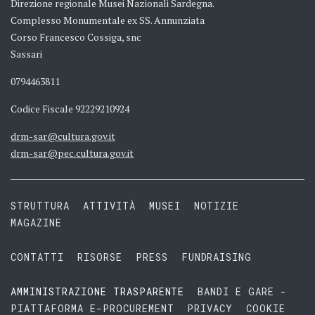
Direzione regionale Musei Nazionali Sardegna.
Complesso Monumentale ex SS. Annunziata
Corso Francesco Cossiga, snc
Sassari
0794463811
Codice Fiscale 92229210924
drm-sar@cultura.gov.it
drm-sar@pec.cultura.gov.it
STRUTTURA
ATTIVITÀ
MUSEI
NOTIZIE
MAGAZINE
CONTATTI
RISORSE
PRESS
FUNDRAISING
AMMINISTRAZIONE TRASPARENTE
BANDI E GARE -
PIATTAFORMA E-PROCUREMENT
PRIVACY
COOKIE