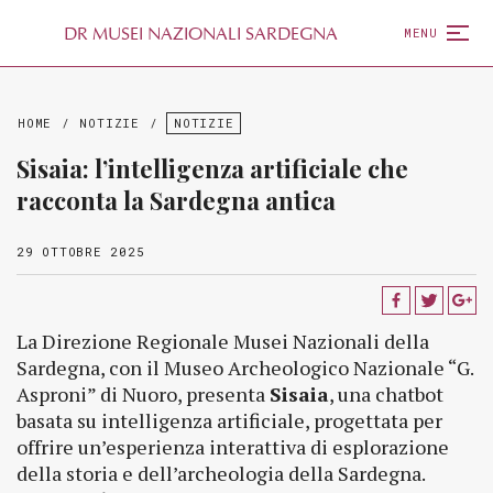
D
R
MUSEI NAZIONALI SARDEGNA
MENU
HOME
/
NOTIZIE
/
NOTIZIE
Sisaia: l’intelligenza artificiale che
racconta la Sardegna antica
29 OTTOBRE 2025
La Direzione Regionale Musei Nazionali della
Sardegna, con il Museo Archeologico Nazionale “G.
Asproni” di Nuoro, presenta
Sisaia
, una chatbot
basata su intelligenza artificiale, progettata per
offrire un’esperienza interattiva di esplorazione
della storia e dell’archeologia della Sardegna.