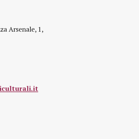
za Arsenale, 1,
ulturali.it