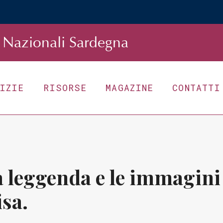
Nazionali Sardegna
TIZIE
RISORSE
MAGAZINE
CONTATTI
la leggenda e le immagini 
sa.