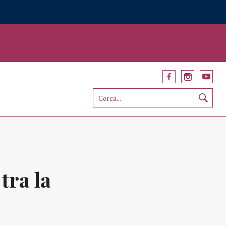
tra la