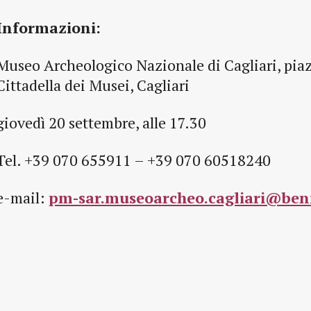
Informazioni:
Museo Archeologico Nazionale di Cagliari, piaz
Cittadella dei Musei, Cagliari
giovedì 20 settembre, alle 17.30
Tel. +39 070 655911 – +39 070 60518240
e-mail:
pm-sar.museoarcheo.cagliari@benic