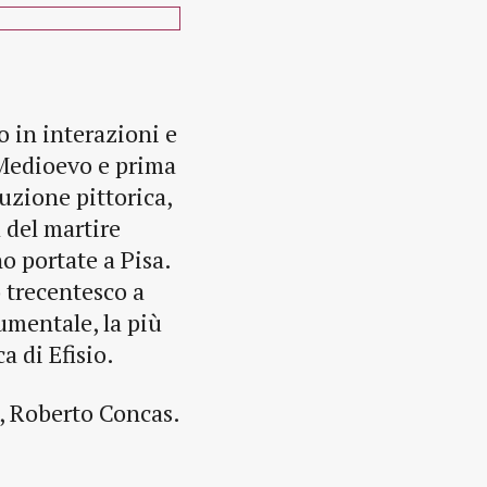
o in interazioni e
 Medioevo e prima
uzione pittorica,
 del martire
no portate a Pisa.
o trecentesco a
mentale, la più
a di Efisio.
o, Roberto Concas.