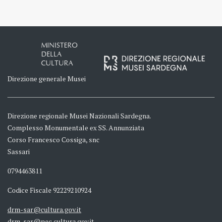
MINISTERO
DELLA
CULTURA
Direzione generale Musei
Direzione regionale Musei Nazionali Sardegna.
Complesso Monumentale ex SS. Annunziata
Corso Francesco Cossiga, snc
Sassari
0794463811
Codice Fiscale 92229210924
drm-sar@cultura.gov.it
drm-sar@pec.cultura.gov.it