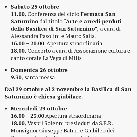
Sabato 25 ottobre
11.00,
Conferenza del ciclo
Fermata San
Saturnino
dal titolo
“Arte e arredi perduti
della Basilica di San Saturnino”,
a cura di
Alessandra Pasolini e Mauro Salis.
16.00 – 20.00
, Apertura straordinaria
18.00,
Concerto a cura di Associazione cultura e
canto corale La Vega di Milis
Domenica 26 ottobre
9.30,
santa messa
Dal 29 ottobre al 2 novembre la Basilica di San
Saturnino è chiesa giubilare.
Mercoledì 29 ottobre
16.00 – 23.00
Apertura straordinaria
18.00,
Vespri Solenni presieduti da S.E.R.
Monsignor Giuseppe Baturi e Giubileo dei