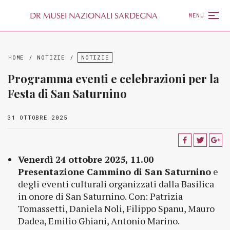
D
R
MUSEI NAZIONALI SARDEGNA
MENU
HOME
/
NOTIZIE
/
NOTIZIE
Programma eventi e celebrazioni per la
Festa di San Saturnino
31 OTTOBRE 2025
Venerdì 24 ottobre 2025, 11.00
Presentazione Cammino di San Saturnino
e
degli eventi culturali organizzati dalla Basilica
in onore di San Saturnino. Con: Patrizia
Tomassetti, Daniela Noli, Filippo Spanu, Mauro
Dadea, Emilio Ghiani, Antonio Marino.