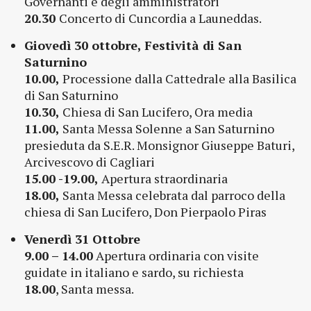
Governanti e degli amministratori
20.30
Concerto di Cuncordia a Launeddas.
Giovedì 30 ottobre, Festività di San
Saturnino
10.00,
Processione dalla Cattedrale alla Basilica
di San Saturnino
10.30,
Chiesa di San Lucifero, Ora media
11.00,
Santa Messa Solenne a San Saturnino
presieduta da S.E.R. Monsignor Giuseppe Baturi,
Arcivescovo di Cagliari
15.00 -19.00,
Apertura straordinaria
18.00,
Santa Messa celebrata dal parroco della
chiesa di San Lucifero, Don Pierpaolo Piras
Venerdì 31 Ottobre
9.00 – 14.00
Apertura ordinaria con visite
guidate in italiano e sardo, su richiesta
18.00
, Santa messa.