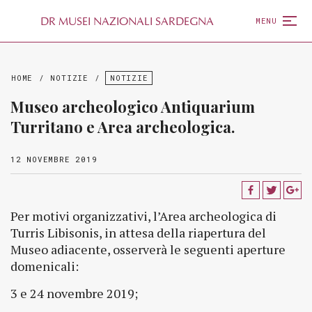
D
R
MUSEI NAZIONALI SARDEGNA
MENU
HOME
/
NOTIZIE
/
NOTIZIE
Museo archeologico Antiquarium
Turritano e Area archeologica.
12 NOVEMBRE 2019
Per motivi organizzativi, l’Area archeologica di
Turris Libisonis, in attesa della riapertura del
Museo adiacente, osserverà le seguenti aperture
domenicali:
3 e 24 novembre 2019;