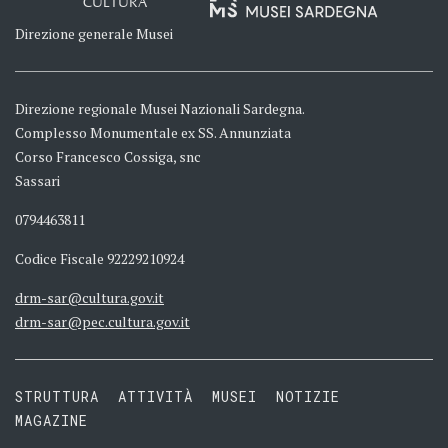
CULTURA
Direzione generale Musei
Direzione regionale Musei Nazionali Sardegna.
Complesso Monumentale ex SS. Annunziata
Corso Francesco Cossiga, snc
Sassari
0794463811
Codice Fiscale 92229210924
drm-sar@cultura.gov.it
drm-sar@pec.cultura.gov.it
STRUTTURA
ATTIVITÀ
MUSEI
NOTIZIE
MAGAZINE