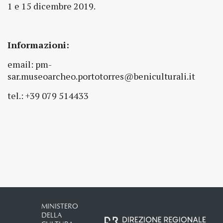
1 e 15 dicembre 2019.
Informazioni:
email: pm-
sar.museoarcheo.portotorres@beniculturali.it
tel.: +39 079 514433
MINISTERO
DELLA