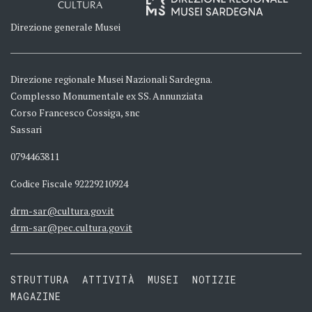
CULTURA
Direzione generale Musei
Direzione regionale Musei Nazionali Sardegna.
Complesso Monumentale ex SS. Annunziata
Corso Francesco Cossiga, snc
Sassari
0794463811
Codice Fiscale 92229210924
drm-sar@cultura.gov.it
drm-sar@pec.cultura.gov.it
STRUTTURA
ATTIVITÀ
MUSEI
NOTIZIE
MAGAZINE