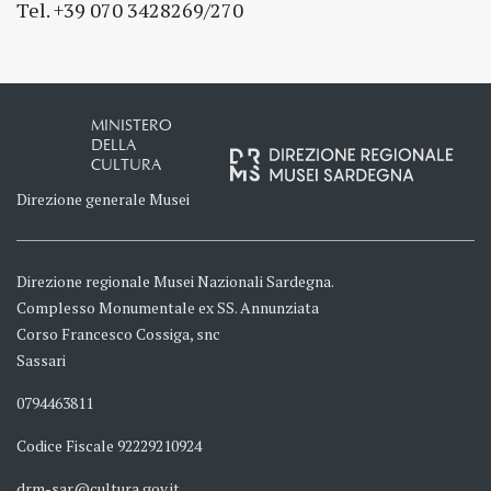
Tel. +39 070 3428269/270
MINISTERO
DELLA
CULTURA
Direzione generale Musei
Direzione regionale Musei Nazionali Sardegna.
Complesso Monumentale ex SS. Annunziata
Corso Francesco Cossiga, snc
Sassari
0794463811
Codice Fiscale 92229210924
drm-sar@cultura.gov.it