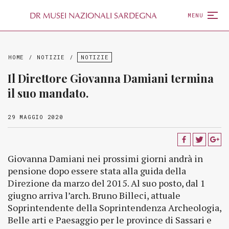
D
R
MUSEI NAZIONALI SARDEGNA
MENU
HOME
/
NOTIZIE
/
NOTIZIE
Il Direttore Giovanna Damiani termina
il suo mandato.
29 MAGGIO 2020
Giovanna Damiani nei prossimi giorni andrà in
pensione dopo essere stata alla guida della
Direzione da marzo del 2015. Al suo posto, dal 1
giugno arriva l’arch. Bruno Billeci, attuale
Soprintendente della Soprintendenza Archeologia,
Belle arti e Paesaggio per le province di Sassari e