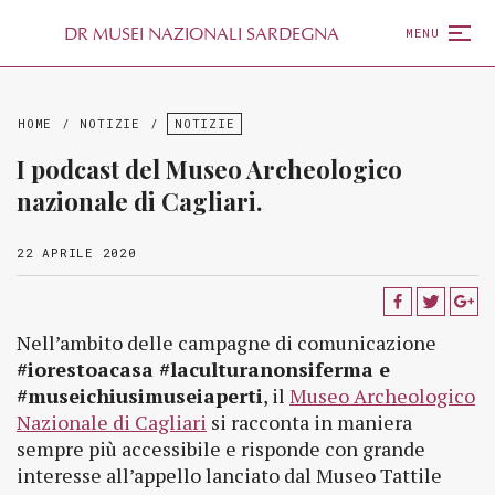
D
R
MUSEI NAZIONALI SARDEGNA
MENU
HOME
/
NOTIZIE
/
NOTIZIE
I podcast del Museo Archeologico
nazionale di Cagliari.
22 APRILE 2020
Nell’ambito delle campagne di comunicazione
#iorestoacasa #laculturanonsiferma e
#museichiusimuseiaperti
, il
Museo Archeologico
Nazionale di Cagliari
si racconta in maniera
sempre più accessibile e risponde con grande
interesse all’appello lanciato dal Museo Tattile