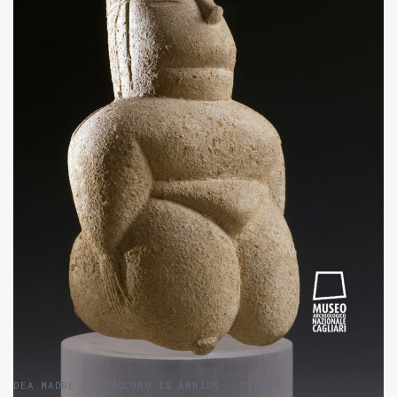
DEA MADRE DI CUCCURU IS ARRIUS – CABRAS