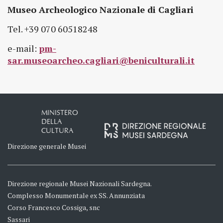
Museo Archeologico Nazionale di Cagliari
Tel. +39 070 60518248
e-mail:
pm-
sar.museoarcheo.cagliari@beniculturali.it
MINISTERO
DELLA
CULTURA
Direzione generale Musei
Direzione regionale Musei Nazionali Sardegna.
Complesso Monumentale ex SS. Annunziata
Corso Francesco Cossiga, snc
Sassari