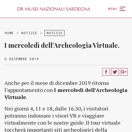
D
R
MUSEI NAZIONALI SARDEGNA
MENU
HOME
/
NOTIZIE
/
NOTIZIE
I mercoledì dell’Archeologia Virtuale.
2 DICEMBRE 2019
Anche per il mese di dicembre 2019 ritorna
l’appuntamento con
I mercoledì dell’Archeologia
Virtuale
.
Nei giorni 4, 11 e 18, dalle 16.30, i visitatori
potranno indossare i visori VR e viaggiare
virtualmente con le nostre guide. Il tour virtuale
toccherà importanti siti archeologici della