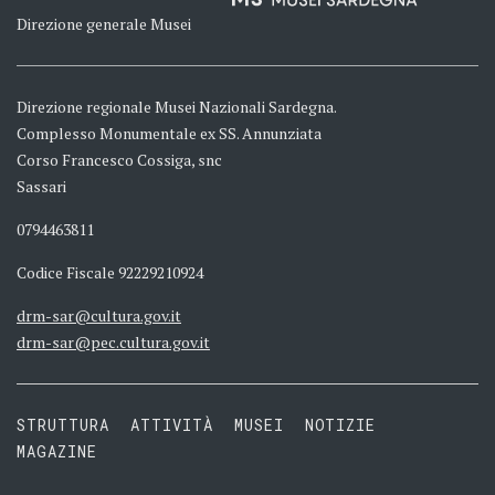
Direzione generale Musei
Direzione regionale Musei Nazionali Sardegna.
Complesso Monumentale ex SS. Annunziata
Corso Francesco Cossiga, snc
Sassari
0794463811
Codice Fiscale 92229210924
drm-sar@cultura.gov.it
drm-sar@pec.cultura.gov.it
STRUTTURA
ATTIVITÀ
MUSEI
NOTIZIE
MAGAZINE