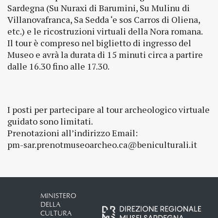
Sardegna (Su Nuraxi di Barumini, Su Mulinu di
Villanovafranca, Sa Sedda ‘e sos Carros di Oliena,
etc.) e le ricostruzioni virtuali della Nora romana.
Il tour è compreso nel biglietto di ingresso del
Museo e avrà la durata di 15 minuti circa a partire
dalle 16.30 fino alle 17.30.
I posti per partecipare al tour archeologico virtuale
guidato sono limitati.
Prenotazioni all’indirizzo Email:
pm-sar.prenotmuseoarcheo.ca@beniculturali.it
MINISTERO
DELLA
CULTURA