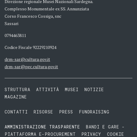
Direzione regionale Musei Nazionali Sardegna.
Complesso Monumentale ex SS. Annunziata
Corso Francesco Cossiga, snc
Sassari
0794463811
Codice Fiscale 92229210924
drm-sar@cultura.gov.it
drm-sar@pec.cultura.gov.it
STRUTTURA
ATTIVITÀ
MUSEI
NOTIZIE
MAGAZINE
CONTATTI
RISORSE
PRESS
FUNDRAISING
AMMINISTRAZIONE TRASPARENTE
BANDI E GARE -
PIATTAFORMA E-PROCUREMENT
PRIVACY
COOKIE