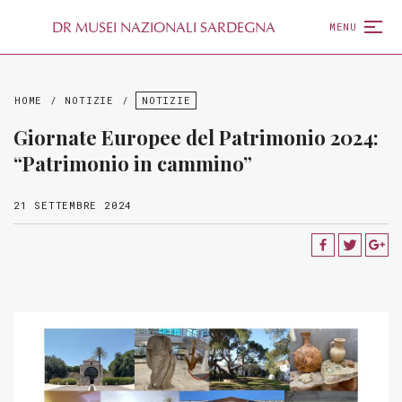
D
R
MUSEI NAZIONALI SARDEGNA
MENU
HOME
/
NOTIZIE
/
NOTIZIE
Giornate Europee del Patrimonio 2024:
“Patrimonio in cammino”
21 SETTEMBRE 2024