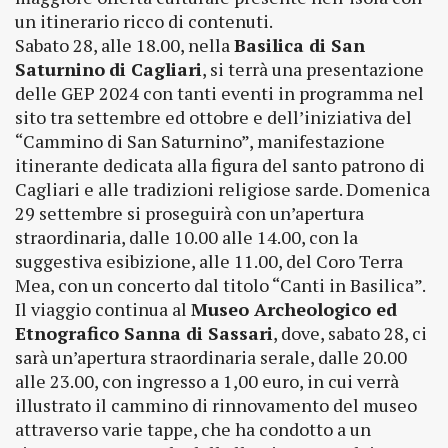
un itinerario ricco di contenuti.
Sabato 28, alle 18.00, nella
Basilica di San
Saturnino
di Cagliari
, si terrà una presentazione
delle GEP 2024 con tanti eventi in programma nel
sito tra settembre ed ottobre e dell’iniziativa del
“Cammino di San Saturnino”, manifestazione
itinerante dedicata alla figura del santo patrono di
Cagliari e alle tradizioni religiose sarde. Domenica
29 settembre si proseguirà con un’apertura
straordinaria, dalle 10.00 alle 14.00, con la
suggestiva esibizione, alle 11.00, del Coro Terra
Mea, con un concerto dal titolo “Canti in Basilica”.
Il viaggio continua al
Museo Archeologico ed
Etnografico Sanna di Sassari
, dove, sabato 28, ci
sarà un’apertura straordinaria serale, dalle 20.00
alle 23.00, con ingresso a 1,00 euro, in cui verrà
illustrato il cammino di rinnovamento del museo
attraverso varie tappe, che ha condotto a un