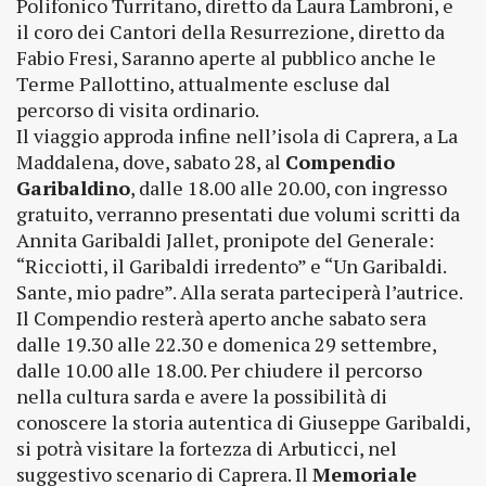
Polifonico Turritano, diretto da Laura Lambroni, e
il coro dei Cantori della Resurrezione, diretto da
Fabio Fresi, Saranno aperte al pubblico anche le
Terme Pallottino, attualmente escluse dal
percorso di visita ordinario.
Il viaggio approda infine nell’isola di Caprera, a La
Maddalena, dove, sabato 28, al
Compendio
Garibaldino
, dalle 18.00 alle 20.00, con ingresso
gratuito, verranno presentati due volumi scritti da
Annita Garibaldi Jallet, pronipote del Generale:
“Ricciotti, il Garibaldi irredento” e “Un Garibaldi.
Sante, mio padre”. Alla serata parteciperà l’autrice.
Il Compendio resterà aperto anche sabato sera
dalle 19.30 alle 22.30 e domenica 29 settembre,
dalle 10.00 alle 18.00. Per chiudere il percorso
nella cultura sarda e avere la possibilità di
conoscere la storia autentica di Giuseppe Garibaldi,
si potrà visitare la fortezza di Arbuticci, nel
suggestivo scenario di Caprera. Il
Memoriale