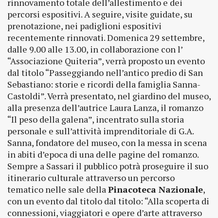
rinnovamento totale dell’allestimento e dei
percorsi espositivi. A seguire, visite guidate, su
prenotazione, nei padiglioni espositivi
recentemente rinnovati. Domenica 29 settembre,
dalle 9.00 alle 13.00, in collaborazione con l’
“Associazione Quiteria”, verrà proposto un evento
dal titolo “Passeggiando nell’antico predio di San
Sebastiano: storie e ricordi della famiglia Sanna-
Castoldi”. Verrà presentato, nel giardino del museo,
alla presenza dell’autrice Laura Lanza, il romanzo
“Il peso della galena”, incentrato sulla storia
personale e sull’attività imprenditoriale di G.A.
Sanna, fondatore del museo, con la messa in scena
in abiti d’epoca di una delle pagine del romanzo.
Sempre a Sassari il pubblico potrà proseguire il suo
itinerario culturale attraverso un percorso
tematico nelle sale della
Pinacoteca Nazionale
,
con un evento dal titolo dal titolo: “Alla scoperta di
connessioni, viaggiatori e opere d’arte attraverso