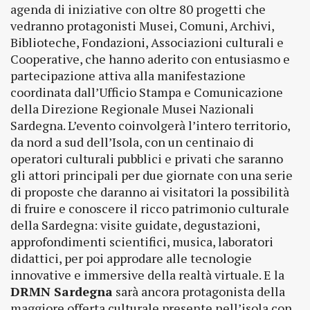
agenda di iniziative con oltre 80 progetti che
vedranno protagonisti Musei, Comuni, Archivi,
Biblioteche, Fondazioni, Associazioni culturali e
Cooperative, che hanno aderito con entusiasmo e
partecipazione attiva alla manifestazione
coordinata dall’Ufficio Stampa e Comunicazione
della Direzione Regionale Musei Nazionali
Sardegna. L’evento coinvolgerà l’intero territorio,
da nord a sud dell’Isola, con un centinaio di
operatori culturali pubblici e privati che saranno
gli attori principali per due giornate con una serie
di proposte che daranno ai visitatori la possibilità
di fruire e conoscere il ricco patrimonio culturale
della Sardegna: visite guidate, degustazioni,
approfondimenti scientifici, musica, laboratori
didattici, per poi approdare alle tecnologie
innovative e immersive della realtà virtuale. E la
DRMN Sardegna
sarà ancora protagonista della
maggiore offerta culturale presente nell’isola con