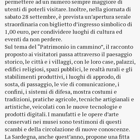
permettere ad un numero sempre maggiore di
utenti di poterli visitare. Inoltre, nella giornata di
sabato 28 settembre, è prevista un’apertura serale
straordinaria con biglietto d’ingresso simbolico di
1,00 euro, per condividere luoghi di cultura ed
eventi da non perdere.
Sul tema del “Patrimonio in cammino”, il racconto
proposto ai visitatori passa attraverso il paesaggio
storico, le città e i villaggi, con le loro case, palazzi,
edifici religiosi, spazi pubblici, le realtà rurali e gli
stabilimenti produttivi, i luoghi di approdo, di
sosta, di passaggio, le vie di comunicazione, i
confini, i sistemi di difesa, mostra costumi e
tradizioni, pratiche agricole, tecniche artigianali e
artistiche, veicolati con le nuove tecnologie e
prodotti digitali. I manufatti e le opere d’arte
conservati nei musei sono testimoni di questi
scambi e della circolazione di nuove conoscenze.
La Sardegna, anche quest’anno, propone una fitta