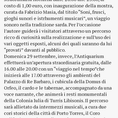
costo di 1,00 euro, con inaugurazione della mostra,
curata da Fabrizio Masia, dal titolo “Soni, frusci,
gioghi sunori e istrhumenti musicari”, un viaggio
sonoro nella tradizione sarda. Per l’occasione
l’autore guiderà i visitatori attraverso un percorso
ricco di curiosità sulla realizzazione e sull’uso dei
vari oggetti esposti, alcuni dei quali saranno da lui
“provati” davanti al pubblico.
Domenica 29 settembre, invece, l’Antiquarium
effettuerà un’apertura straordinaria gratuita, dalle
16.00 alle 20.00 con un “viaggio nel tempo”che
inizierà alle 17.00 attraverso gli ambienti del
Palazzo di Re Barbaro, i cubicula della Domus di
Orfeo, il cardo e le tabernae, accompagnato da una
voce narrante, che animerà i resti monumentali
della Colonia Iulia di Turris Libisonis. Il percorso
sarà allietato da intermezzi musicali, a cura due
cori storici della città di Porto Torres, il Coro