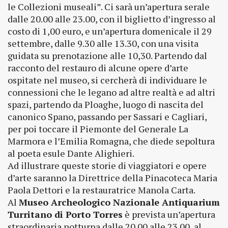
le Collezioni museali”. Ci sarà un’apertura serale
dalle 20.00 alle 23.00, con il biglietto d’ingresso al
costo di 1,00 euro, e un’apertura domenicale il 29
settembre, dalle 9.30 alle 13.30, con una visita
guidata su prenotazione alle 10,30. Partendo dal
racconto del restauro di alcune opere d’arte
ospitate nel museo, si cercherà di individuare le
connessioni che le legano ad altre realtà e ad altri
spazi, partendo da Ploaghe, luogo di nascita del
canonico Spano, passando per Sassari e Cagliari,
per poi toccare il Piemonte del Generale La
Marmora e l’Emilia Romagna, che diede sepoltura
al poeta esule Dante Alighieri.
Ad illustrare queste storie di viaggiatori e opere
d’arte saranno la Direttrice della Pinacoteca Maria
Paola Dettori e la restauratrice Manola Carta.
Al
Museo Archeologico Nazionale Antiquarium
Turritano di Porto Torres
è prevista un’apertura
straordinaria notturna dalle 20.00 alle 23.00, al