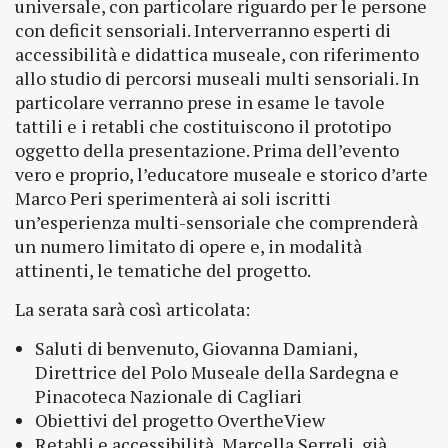
universale, con particolare riguardo per le persone
con deficit sensoriali. Interverranno esperti di
accessibilità e didattica museale, con riferimento
allo studio di percorsi museali multi sensoriali. In
particolare verranno prese in esame le tavole
tattili e i retabli che costituiscono il prototipo
oggetto della presentazione. Prima dell’evento
vero e proprio, l’educatore museale e storico d’arte
Marco Peri sperimenterà ai soli iscritti
un’esperienza multi-sensoriale che comprenderà
un numero limitato di opere e, in modalità
attinenti, le tematiche del progetto.
La serata sarà così articolata:
Saluti di benvenuto, Giovanna Damiani,
Direttrice del Polo Museale della Sardegna e
Pinacoteca Nazionale di Cagliari
Obiettivi del progetto OvertheView
Retabli e accessibilità, Marcella Serreli, già