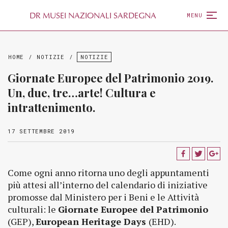
D
R
MUSEI NAZIONALI SARDEGNA
MENU
HOME
/
NOTIZIE
/
NOTIZIE
Giornate Europee del Patrimonio 2019.
Un, due, tre…arte! Cultura e
intrattenimento.
17 SETTEMBRE 2019
Come ogni anno ritorna uno degli appuntamenti
più attesi all’interno del calendario di iniziative
promosse dal Ministero per i Beni e le Attività
culturali: le
Giornate Europee del Patrimonio
(GEP),
European Heritage Days
(EHD).