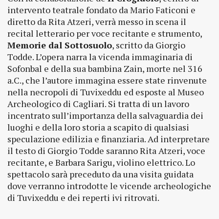
intervento teatrale fondato da Mario Faticoni e
diretto da Rita Atzeri, verrà messo in scena il
recital letterario per voce recitante e strumento,
Memorie dal Sottosuolo
, scritto da Giorgio
Todde. L’opera narra la vicenda immaginaria di
Sofonbal e della sua bambina Zain, morte nel 316
a.C., che l’autore immagina essere state rinvenute
nella necropoli di Tuvixeddu ed esposte al Museo
Archeologico di Cagliari. Si tratta di un lavoro
incentrato sull’importanza della salvaguardia dei
luoghi e della loro storia a scapito di qualsiasi
speculazione edilizia e finanziaria. Ad interpretare
il testo di Giorgio Todde saranno Rita Atzeri, voce
recitante, e Barbara Sarigu, violino elettrico. Lo
spettacolo sarà preceduto da una visita guidata
dove verranno introdotte le vicende archeologiche
di Tuvixeddu e dei reperti ivi ritrovati.