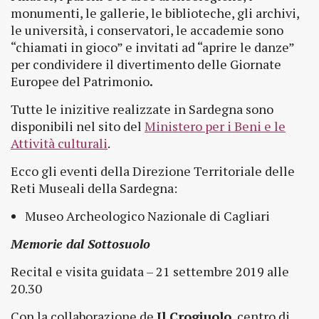
monumenti, le gallerie, le biblioteche, gli archivi,
le università, i conservatori, le accademie sono
“chiamati in gioco” e invitati ad “aprire le danze”
per condividere il divertimento delle Giornate
Europee del Patrimonio
.
Tutte le inizitive realizzate in Sardegna sono
disponibili nel sito del
Ministero per i Beni e le
Attività culturali
.
Ecco gli eventi della Direzione Territoriale delle
Reti Museali della Sardegna:
Museo Archeologico Nazionale di Cagliari
Memorie dal Sottosuolo
Recital e visita guidata – 21 settembre 2019 alle
20.30
Con la collaborazione de
Il Crogiuolo
, centro di