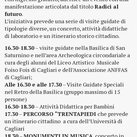
manifestazione articolata dal titolo
Radici al
futuro
.
L’iniziativa prevede una serie di visite guidate di
tipologie diverse, un concerto, attività didattiche
di laboratorio e un itinerario storico cittadino.
16.30-18.30
– visite guidate nella Basilica di San
Saturnino e nell’area Archeologica circondariale a
cura degli alunni del Liceo Artistico Musicale
Foiso Fois di Cagliari e dell’Associazione ANFFAS
di Cagliari;
Alle 16.30 e alle 17.30
– Visite Guidate Speciali
nel Retro della Basilica (gruppo massimo di 15
persone)
16.30-18.30
– Attività Didattica per Bambini
17.30
–
PERCORSO “TRENTAPIEDI
che prevede
un itinerario cittadino a cura dell’Università di
Cagliari
18.30
–
MONUMENTI IN MUSICA
, concerto in