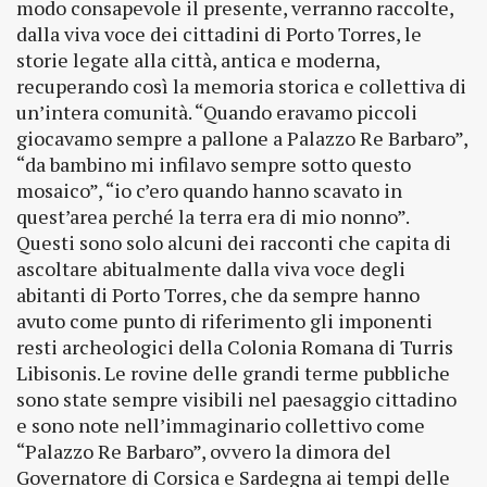
modo consapevole il presente, verranno raccolte,
dalla viva voce dei cittadini di Porto Torres, le
storie legate alla città, antica e moderna,
recuperando così la memoria storica e collettiva di
un’intera comunità. “Quando eravamo piccoli
giocavamo sempre a pallone a Palazzo Re Barbaro”,
“da bambino mi infilavo sempre sotto questo
mosaico”, “io c’ero quando hanno scavato in
quest’area perché la terra era di mio nonno”.
Questi sono solo alcuni dei racconti che capita di
ascoltare abitualmente dalla viva voce degli
abitanti di Porto Torres, che da sempre hanno
avuto come punto di riferimento gli imponenti
resti archeologici della Colonia Romana di Turris
Libisonis. Le rovine delle grandi terme pubbliche
sono state sempre visibili nel paesaggio cittadino
e sono note nell’immaginario collettivo come
“Palazzo Re Barbaro”, ovvero la dimora del
Governatore di Corsica e Sardegna ai tempi delle