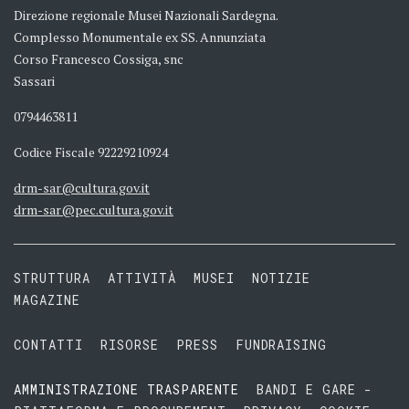
Direzione regionale Musei Nazionali Sardegna.
Complesso Monumentale ex SS. Annunziata
Corso Francesco Cossiga, snc
Sassari
0794463811
Codice Fiscale 92229210924
drm-sar@cultura.gov.it
drm-sar@pec.cultura.gov.it
STRUTTURA
ATTIVITÀ
MUSEI
NOTIZIE
MAGAZINE
CONTATTI
RISORSE
PRESS
FUNDRAISING
AMMINISTRAZIONE TRASPARENTE
BANDI E GARE -