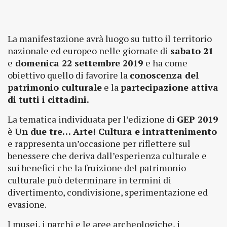
La manifestazione avrà luogo su tutto il territorio
nazionale ed europeo nelle giornate di
sabato 21
e
domenica 22
settembre 2019
e ha come
obiettivo quello di favorire la
conoscenza del
patrimonio culturale
e la
partecipazione attiva
di tutti i cittadini.
La tematica individuata per l’edizione di
GEP 2019
è
Un due tre… Arte! Cultura e intrattenimento
e rappresenta un’occasione per riflettere sul
benessere che deriva dall’esperienza culturale e
sui benefici che la fruizione del patrimonio
culturale può determinare in termini di
divertimento, condivisione, sperimentazione ed
evasione.
I musei, i parchi e le aree archeologiche, i