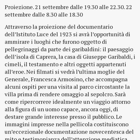
Proiezione. 21 settembre dalle 19.30 alle 22.30. 22
settembre dalle 8.30 alle 18.30
Attraverso la proiezione del documentario
dell’Istituto Luce del 1923 si avrà l’opportunità di
ammirare i luoghi che furono oggetto di
pellegrinaggi da parte dei garibaldini: il paesaggio
dell’isola di Caprera, la casa di Giuseppe Garibaldi, i
cimeli, il testamento e altri oggetti appartenuti
all’eroe. Nei filmati si vedrà l’ultima moglie del
Generale, Francesca Armosino, che accompagna
alcuni ospiti per una visita al parco circostante la
villa prima di rendere omaggio al sepolcro. Sarà
come ripercorrere idealmente un viaggio attorno
alla figura di un uomo capace, ancora oggi, di
destare grande interesse presso il pubblico. Le
immagini impresse nella pellicola costituiscono
un’eccezionale documentazione novecentesca del
mito e testimonianza dell’attenzione mediatica