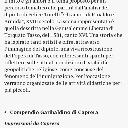
Il mito e gli amori è il tema proposto per un
percorso tematico che partirà dall’analisi del
dipinto di Felice Torelli “Gli amori di Rinaldo e
Armida”, XVIII secolo. La scena rappresentata è
quella descritta nella Gerusalemme Liberata di
Torquato Tasso, del 1581, canto XVI. Una storia che
ha ispirato tanti artisti e offre, attraverso
l’immagine del dipinto, una viva ricostruzione
dell’opera di Tasso, con interessanti spunti per
riflettere sulle attuali condizioni di stabilità
geopolitiche-religiose, come concause del
fenomeno dell’immigrazione. Per l’occasione
verranno organizzate delle attività didattiche per i
più piccoli.
Compendio Garibaldino di Caprera
Impressioni da Caprera