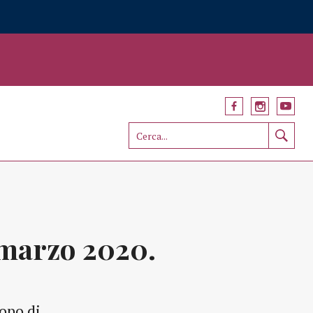
 marzo 2020.
opo di