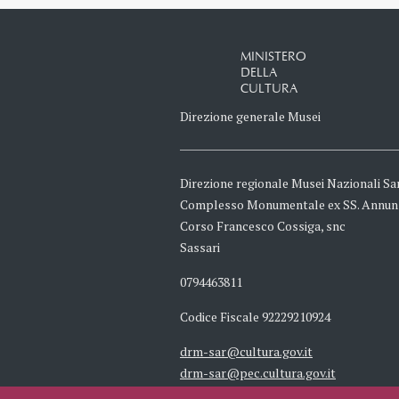
MINISTERO
DELLA
CULTURA
Direzione generale Musei
Direzione regionale Musei Nazionali Sa
Complesso Monumentale ex SS. Annun
Corso Francesco Cossiga, snc
Sassari
0794463811
Codice Fiscale 92229210924
drm-sar@cultura.gov.it
drm-sar@pec.cultura.gov.it