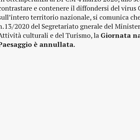
contrastare e contenere il diffondersi del viru
sull’intero territorio nazionale, si comunica che
n.13/2020 del Segretariato gnerale del Ministero
Attività culturali e del Turismo, la
Giornata na
Paesaggio è annullata.