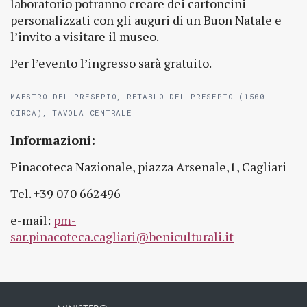
laboratorio potranno creare dei cartoncini
personalizzati con gli auguri di un Buon Natale e
l’invito a visitare il museo.
Per l’evento l’ingresso sarà gratuito.
MAESTRO DEL PRESEPIO, RETABLO DEL PRESEPIO (1500
CIRCA), TAVOLA CENTRALE
Informazioni:
Pinacoteca Nazionale, piazza Arsenale,1, Cagliari
Tel. +39 070 662496
e-mail:
pm-
sar.pinacoteca.cagliari@beniculturali.it