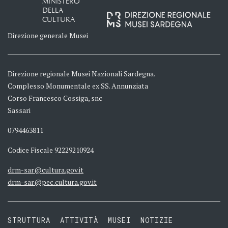
MINISTERO
DELLA
CULTURA
Direzione generale Musei
Direzione regionale Musei Nazionali Sardegna.
Complesso Monumentale ex SS. Annunziata
Corso Francesco Cossiga, snc
Sassari
0794463811
Codice Fiscale 92229210924
drm-sar@cultura.gov.it
drm-sar@pec.cultura.gov.it
STRUTTURA
ATTIVITÀ
MUSEI
NOTIZIE