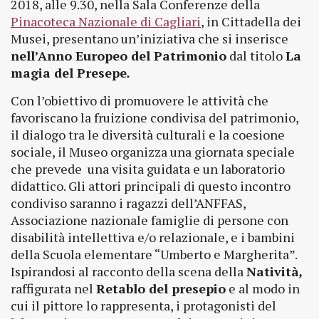
2018, alle 9.30, nella Sala Conferenze della
Pinacoteca Nazionale di Cagliari
, in Cittadella dei
Musei, presentano un’iniziativa che si inserisce
nell’Anno Europeo del Patrimonio
dal titolo
La
magia del Presepe
.
Con l’obiettivo di promuovere le attività che
favoriscano la fruizione condivisa del patrimonio,
il dialogo tra le diversità culturali e la coesione
sociale, il Museo organizza una giornata speciale
che prevede una visita guidata e un laboratorio
didattico. Gli attori principali di questo incontro
condiviso saranno i ragazzi dell’ANFFAS,
Associazione nazionale famiglie di persone con
disabilità intellettiva e/o relazionale, e i bambini
della Scuola elementare “Umberto e Margherita”.
Ispirandosi al racconto della scena della
Natività
,
raffigurata nel
Retablo del presepio
e al modo in
cui il pittore lo rappresenta, i protagonisti del