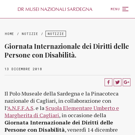
D
R
MUSEI NAZIONALI SARDEGNA
MENU
HOME
/
NOTIZIE
/
NOTIZIE
Giornata Internazionale dei Diritti delle
Persone con Disabilità.
13 DICEMBRE 2018
Il Polo Museale della Sardegna e la Pinacoteca
nazionale di Cagliari, in collaborazione con
l’
A.N.F.F.A.S
. e la
Scuola Elementare Umberto e
Margherita di Cagliari
, in occasione della
Giornata Internazionale dei Diritti delle
Persone con Disabilità
, venerdì 14 dicembre