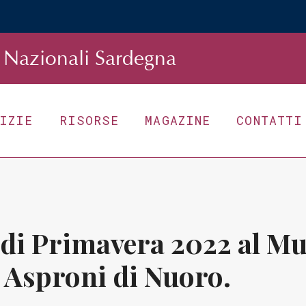
Nazionali Sardegna
TIZIE
RISORSE
MAGAZINE
CONTATTI
 di Primavera 2022 al M
 Asproni di Nuoro.