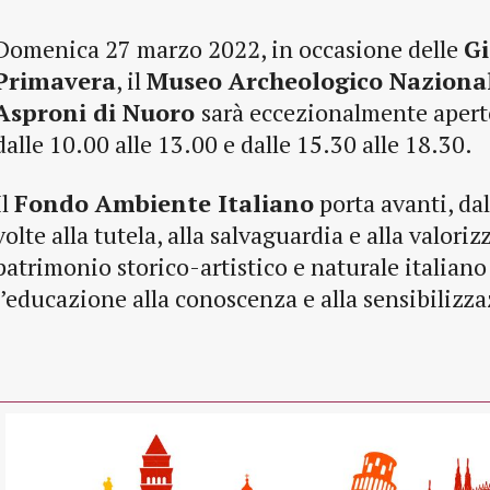
Domenica 27 marzo 2022, in occasione delle
Gi
Primavera
, il
Museo Archeologico Nazional
Asproni di Nuoro
sarà eccezionalmente aperto
dalle 10.00 alle 13.00 e dalle 15.30 alle 18.30.
Il
Fondo Ambiente Italiano
porta avanti, dal
volte alla tutela, alla salvaguardia e alla valori
patrimonio storico-artistico e naturale italian
l’educazione alla conoscenza e alla sensibilizz