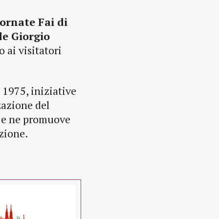
ornate Fai di
e Giorgio
 ai visitatori
 1975, iniziative
zzazione del
o e ne promuove
azione.