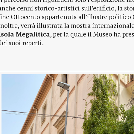
anche cenni storico-artistici sull’edificio, la st
fine Ottocento appartenuta all’illustre politico
inoltre, verrà illustrata la mostra internazional
Isola Megalitica
, per la quale il Museo ha pr
dei suoi reperti.