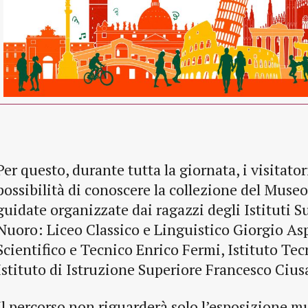
Per questo, durante tutta la giornata, i visitato
possibilità di conoscere la collezione del Museo
guidate organizzate dai ragazzi degli Istituti S
Nuoro: Liceo Classico e Linguistico Giorgio As
Scientifico e Tecnico Enrico Fermi, Istituto Tec
Istituto di Istruzione Superiore Francesco Cius
Il percorso non riguarderà solo l’esposizione m