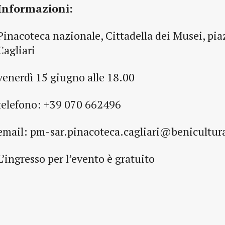
Informazioni:
Pinacoteca nazionale, Cittadella dei Musei, pia
Cagliari
venerdì 15 giugno alle 18.00
telefono: +39 070 662496
email: pm-sar.pinacoteca.cagliari@benicultura
L’ingresso per l’evento è gratuito