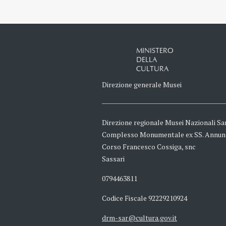
MINISTERO
DELLA
CULTURA
Direzione generale Musei
Direzione regionale Musei Nazionali Sa
Complesso Monumentale ex SS. Annun
Corso Francesco Cossiga, snc
Sassari
0794463811
Codice Fiscale 92229210924
drm-sar@cultura.gov.it