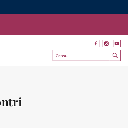
ontri