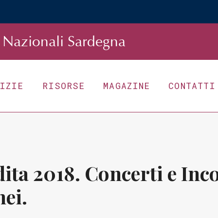
Nazionali Sardegna
TIZIE
RISORSE
MAGAZINE
CONTATTI
dita 2018. Concerti e Inc
ei.