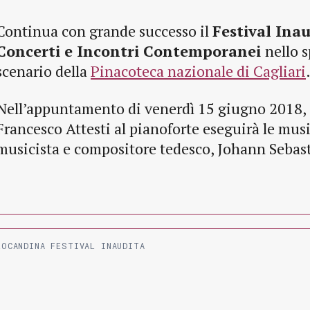
Continua con grande successo il
Festival Inau
Concerti e Incontri Contemporanei
nello 
scenario della
Pinacoteca nazionale di Cagliari
Nell’appuntamento di venerdì 15 giugno 2018, a
Francesco Attesti al pianoforte eseguirà le mus
musicista e compositore tedesco, Johann Sebas
LOCANDINA FESTIVAL INAUDITA