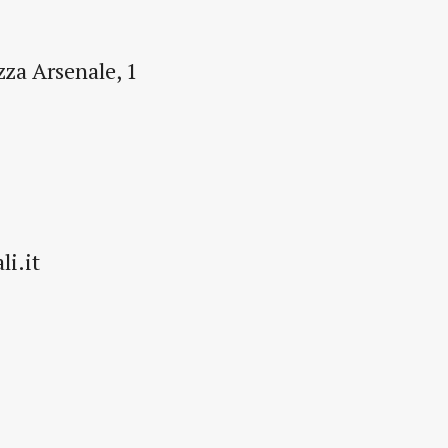
zza Arsenale, 1
li.it