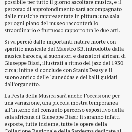
possibile per tutto il giorno ascoltare musica, e il
percorso di approfondimento sarà accompagnato
dalle musiche rappresentate in pittura: una sala
per ogni piano del museo racconterà lo
straordinario e fruttuoso rapporto tra le due arti.
Si va perciò dalle importanti nature morte con
spartito musicale del Maestro SB, introdotte dalla
musica barocca, ai suonatori e danzatori africani di
Giuseppe Biasi, illustrati a ritmo del jazz del 1930
circa; infine si conclude con Stanis Dessy e il
suono antico delle launeddas e dei balli guidati
dall’organetto.
La Festa della Musica sarà anche l’occasione per
una variazione, una piccola mostra temporanea
all’interno del consueto percorso espositivo della
sala africana di Giuseppe Biasi: lì saranno infatti
esposte, tutte insieme, tutte le opere della
Collezione Regionale della Sardegna dedicate al