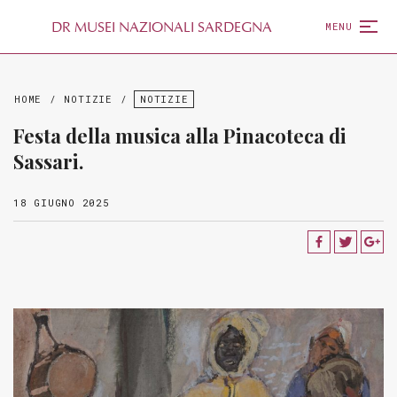
D
R
MUSEI NAZIONALI SARDEGNA
MENU
HOME
/
NOTIZIE
/
NOTIZIE
Festa della musica alla Pinacoteca di
Sassari.
18 GIUGNO 2025