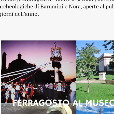
archeologiche di Barumini e Nora, aperte al pubb
giorni dell’anno.