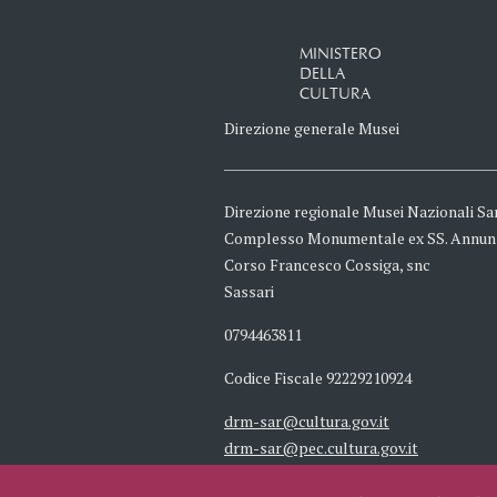
MINISTERO
DELLA
CULTURA
Direzione generale Musei
Direzione regionale Musei Nazionali Sa
Complesso Monumentale ex SS. Annun
Corso Francesco Cossiga, snc
Sassari
0794463811
Codice Fiscale 92229210924
drm-sar@cultura.gov.it
drm-sar@pec.cultura.gov.it