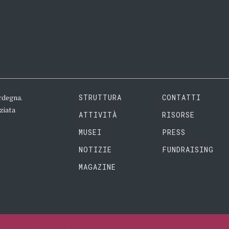
rdegna.
STRUTTURA
CONTATTI
ziata
ATTIVITÀ
RISORSE
MUSEI
PRESS
NOTIZIE
FUNDRAISING
MAGAZINE