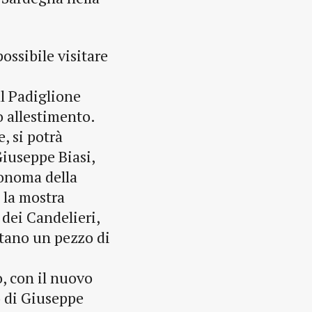
possibile visitare
al Padiglione
 allestimento.
, si potrà
Giuseppe Biasi,
tonoma della
a la mostra
dei Candelieri,
ntano un pezzo di
, con il nuovo
o di Giuseppe