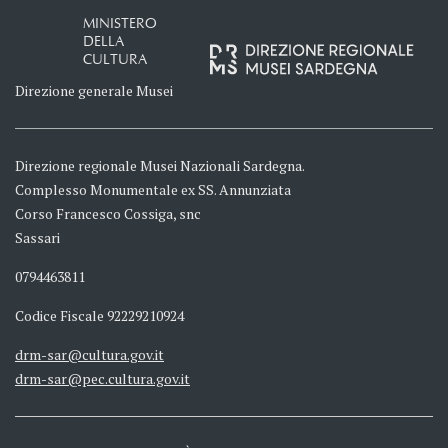
MINISTERO
DELLA
CULTURA
Direzione generale Musei
Direzione regionale Musei Nazionali Sardegna.
Complesso Monumentale ex SS. Annunziata
Corso Francesco Cossiga, snc
Sassari
0794463811
Codice Fiscale 92229210924
drm-sar@cultura.gov.it
drm-sar@pec.cultura.gov.it