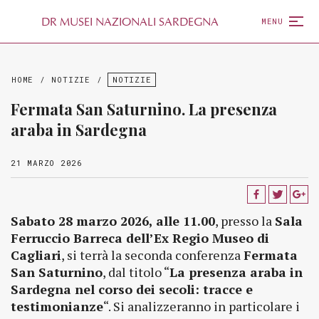
D
R
MUSEI NAZIONALI SARDEGNA
MENU
HOME
/
NOTIZIE
/
NOTIZIE
Fermata San Saturnino. La presenza
araba in Sardegna
21 MARZO 2026
Sabato 28 marzo 2026, alle 11.00
, presso la
Sala
Ferruccio Barreca dell’Ex Regio Museo di
Cagliari
, si terrà la seconda conferenza
Fermata
San Saturnino
, dal titolo “
La presenza araba in
Sardegna nel corso dei secoli: tracce e
testimonianze
“. Si analizzeranno in particolare i