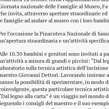
Giornata nazionale delle Famiglie al Museo, Fa-
che invita, attraverso aperture straordinarie ed 
le famiglie ad andare al museo con i loro bambi
Per l’occasione la Pinacoteca Nazionale di Sassa
un’apertura straordinaria e un’attività specifica
Alle 10.30 bambini e genitori sono invitati a pa
un’attività a misura di grandi e piccini: “Dal le
laboratorio sulla tecnica artistica dell’incision
maestro Giovanni Dettori. Lavorando insieme a
hanno la possibilità di sperimentare, in modo d
coinvolgente, questa particolare tecnica artisti
“Dal legno alla carta” è un viaggio nel mondo de
Seguendo i consigli del maestro e il suo esempi