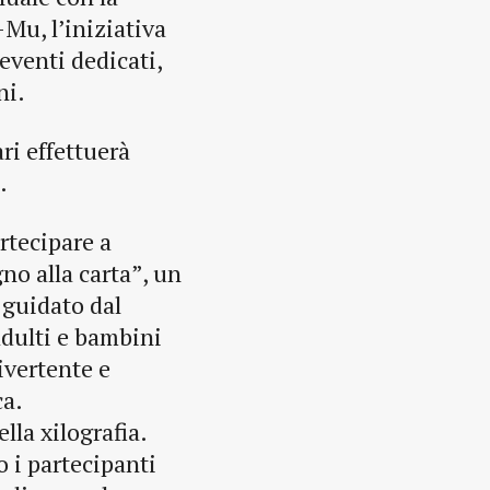
Mu, l’iniziativa
eventi dedicati,
ni.
ri effettuerà
.
rtecipare a
gno alla carta”, un
e guidato dal
dulti e bambini
ivertente e
ca.
lla xilografia.
o i partecipanti