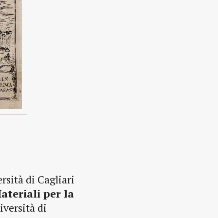
rsità di Cagliari
ateriali per la
iversità di