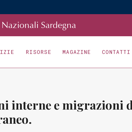
Nazionali Sardegna
TIZIE
RISORSE
MAGAZINE
CONTATTI
ni interne e migrazioni 
raneo.