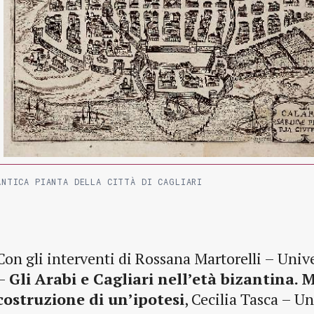
ANTICA PIANTA DELLA CITTÀ DI CAGLIARI
Con gli interventi di Rossana Martorelli – Unive
–
Gli Arabi e Cagliari nell’età bizantina. M
costruzione di un’ipotesi
, Cecilia Tasca – Un