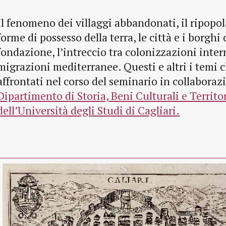
Il fenomeno dei villaggi abbandonati, il ripopo
forme di possesso della terra, le città e i borghi
fondazione, l’intreccio tra colonizzazioni inter
migrazioni mediterranee. Questi e altri i temi 
affrontati nel corso del seminario in collaboraz
Dipartimento di Storia, Beni Culturali e Territo
dell’Università degli Studi di Cagliari.