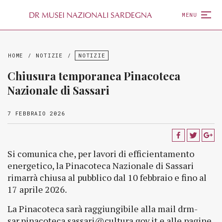
D
R
MUSEI NAZIONALI SARDEGNA
MENU
HOME
/
NOTIZIE
/
NOTIZIE
Chiusura temporanea Pinacoteca
Nazionale di Sassari
7 FEBBRAIO 2026
Si comunica che, per lavori di efficientamento
energetico, la Pinacoteca Nazionale di Sassari
rimarrà chiusa al pubblico dal 10 febbraio e fino al
17 aprile 2026.
La Pinacoteca sarà raggiungibile alla mail drm-
sar.pinacoteca.sassari@cultura.gov.it e alle pagine