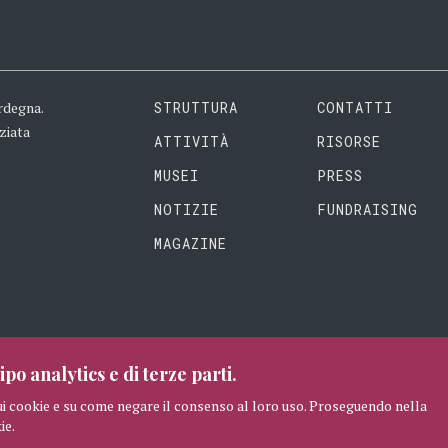
rdegna.
STRUTTURA
CONTATTI
ziata
ATTIVITÀ
RISORSE
MUSEI
PRESS
NOTIZIE
FUNDRAISING
MAGAZINE
ipo analytics e di terze parti.
ui cookie e su come negare il consenso al loro uso. Proseguendo nella
ie.
RISERVATI
CREDITI