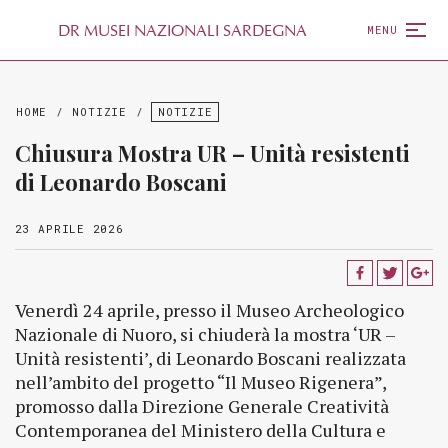
D
R
MUSEI NAZIONALI SARDEGNA
MENU
HOME
/
NOTIZIE
/
NOTIZIE
Chiusura Mostra UR – Unità resistenti
di Leonardo Boscani
23 APRILE 2026
Venerdì 24 aprile, presso il Museo Archeologico
Nazionale di Nuoro, si chiuderà la mostra ‘UR –
Unità resistenti’, di Leonardo Boscani realizzata
nell’ambito del progetto “Il Museo Rigenera”,
promosso dalla Direzione Generale Creatività
Contemporanea del Ministero della Cultura e