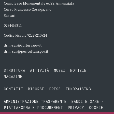
Complesso Monumentale ex SS. Annunziata
Corso Francesco Cossiga, snc
Sassari
0794463811
Codice Fiscale 92229210924
drm-sar@cultura.gov.it
drm-sar@pec.cultura.gov.it
STRUTTURA
ATTIVITÀ
MUSEI
NOTIZIE
MAGAZINE
CONTATTI
RISORSE
PRESS
FUNDRAISING
AMMINISTRAZIONE TRASPARENTE
BANDI E GARE -
PIATTAFORMA E-PROCUREMENT
PRIVACY
COOKIE
TERMINI E CONDIZIONI