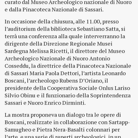
curato dal Museo Archeologico nazionale di Nuoro
e dalla Pinacoteca Nazionale di Sassari.
In occasione della chiusura, alle 11.00, presso
l’auditorium della biblioteca Sebastiano Satta, si
terrà una conferenza alla quale interverranno la
dirigente della Direzione Regionale Musei
Sardegna Melissa Ricetti, il direttore del Museo
Archeologico Nazionale di Nuoro Antonio
Cosseddu, la direttrice della Pinacoteca Nazionale
di Sassari Maria Paola Dettori, l’artista Leonardo
Boscani, l’archeologo Rubens D’Oriano, il
presidente della Cooperativa Sociale Onlus Lariso
Silvio Obinu e il funzionario della Soprintendenza
Sassari e Nuoro Enrico Dirminti.
La mostra proponeva un dialogo tra le opere di
Boscani, realizzate in collaborazione con Sartapp-
Samugheo e Pietra Nera-Basalti colonnari per
l’arte, e una serie di reperti archeologici, in un