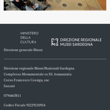
FESTIVAL INAUDITA. CONCERT
MINISTERO
DELLA
CULTURA
Direzione generale Musei
Direzione regionale Musei Nazionali Sardegna.
Complesso Monumentale ex SS. Annunziata
Corso Francesco Cossiga, snc
Sassari
0794463811
Codice Fiscale 92229210924