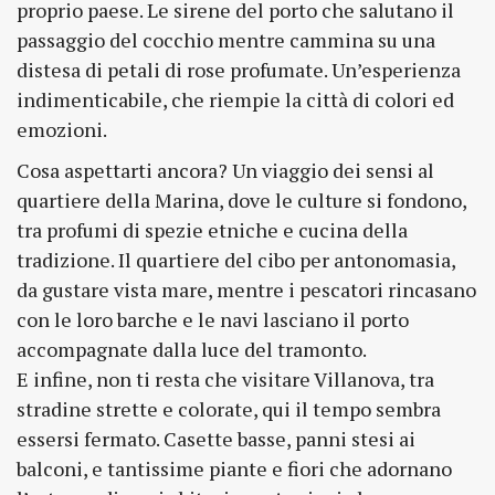
proprio paese. Le sirene del porto che salutano il
passaggio del cocchio mentre cammina su una
distesa di petali di rose profumate. Un’esperienza
indimenticabile, che riempie la città di colori ed
emozioni.
Cosa aspettarti ancora? Un viaggio dei sensi al
quartiere della Marina, dove le culture si fondono,
tra profumi di spezie etniche e cucina della
tradizione. Il quartiere del cibo per antonomasia,
da gustare vista mare, mentre i pescatori rincasano
con le loro barche e le navi lasciano il porto
accompagnate dalla luce del tramonto.
E infine, non ti resta che visitare Villanova, tra
stradine strette e colorate, qui il tempo sembra
essersi fermato. Casette basse, panni stesi ai
balconi, e tantissime piante e fiori che adornano