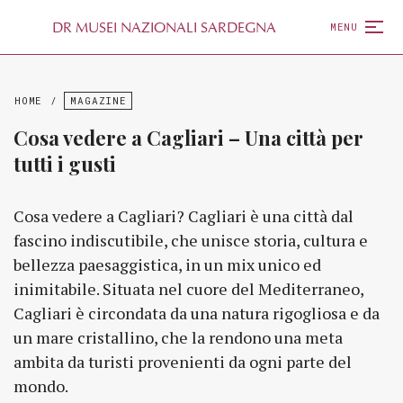
D
R
MUSEI NAZIONALI SARDEGNA
MENU
HOME
/
MAGAZINE
Cosa vedere a Cagliari – Una città per
tutti i gusti
Cosa vedere a Cagliari? Cagliari è una città dal
fascino indiscutibile, che unisce storia, cultura e
bellezza paesaggistica, in un mix unico ed
inimitabile. Situata nel cuore del Mediterraneo,
Cagliari è circondata da una natura rigogliosa e da
un mare cristallino, che la rendono una meta
ambita da turisti provenienti da ogni parte del
mondo.