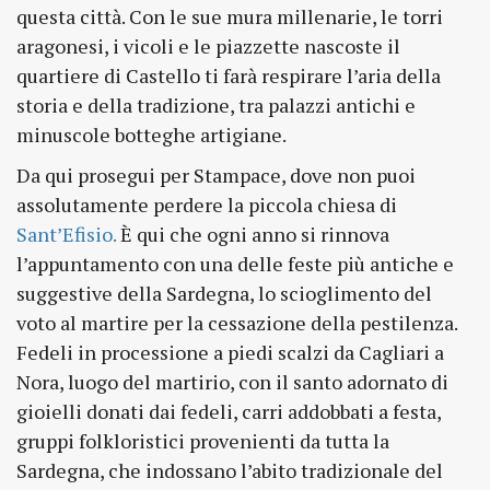
questa città. Con le sue mura millenarie, le torri
aragonesi, i vicoli e le piazzette nascoste il
quartiere di Castello ti farà respirare l’aria della
storia e della tradizione, tra palazzi antichi e
minuscole botteghe artigiane.
Da qui prosegui per Stampace, dove non puoi
assolutamente perdere la piccola chiesa di
Sant’Efisio.
È qui che ogni anno si rinnova
l’appuntamento con una delle feste più antiche e
suggestive della Sardegna, lo scioglimento del
voto al martire per la cessazione della pestilenza.
Fedeli in processione a piedi scalzi da Cagliari a
Nora, luogo del martirio, con il santo adornato di
gioielli donati dai fedeli, carri addobbati a festa,
gruppi folkloristici provenienti da tutta la
Sardegna, che indossano l’abito tradizionale del