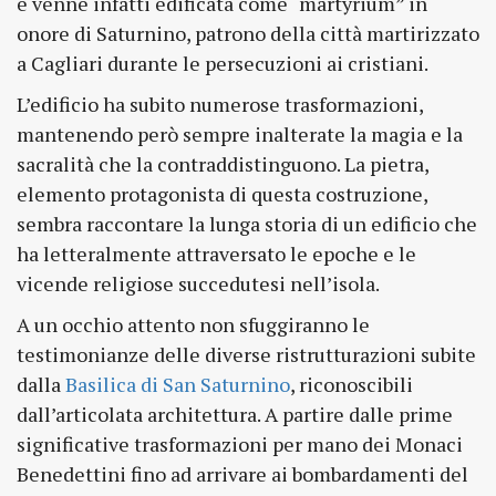
e venne infatti edificata come “martyrium” in
onore di Saturnino, patrono della città martirizzato
a Cagliari durante le persecuzioni ai cristiani.
L’edificio ha subito numerose trasformazioni,
mantenendo però sempre inalterate la magia e la
sacralità che la contraddistinguono. La pietra,
elemento protagonista di questa costruzione,
sembra raccontare la lunga storia di un edificio che
ha letteralmente attraversato le epoche e le
vicende religiose succedutesi nell’isola.
A un occhio attento non sfuggiranno le
testimonianze delle diverse ristrutturazioni subite
dalla
Basilica di San Saturnino
, riconoscibili
dall’articolata architettura. A partire dalle prime
significative trasformazioni per mano dei Monaci
Benedettini fino ad arrivare ai bombardamenti del