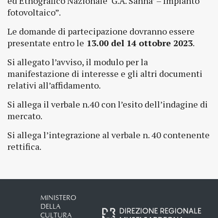
ed Etnografico Nazionale ‘G.A. Sanna’ – Impianto
fotovoltaico”.
Le domande di partecipazione dovranno essere
presentate entro le
13.00 del 14 ottobre 2023
.
Si allegato l’avviso, il modulo per la
manifestazione di interesse e gli altri documenti
relativi all’affidamento.
Si allega il verbale n.40 con l’esito dell’indagine di
mercato.
Si allega l’integrazione al verbale n. 40 contenente
rettifica.
MINISTERO
DELLA
CULTURA