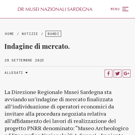
D
R
MUSEI NAZIONALI SARDEGNA
MENU
HOME
/
NOTIZIE
/
BANDI
Indagine di mercato.
28 SETTEMBRE 2023
ALLEGATI
La Direzione Regionale Musei Sardegna sta
avviando un’indagine di mercato finalizzata
all’individuazione di operatori economici da
invitare alla procedura negoziata relativa
all’affidamento dei lavori di realizzazione del
progetto PNRR denominato: “Museo Archeologico