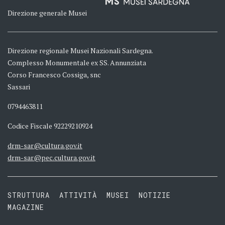
Direzione generale Musei
Direzione regionale Musei Nazionali Sardegna.
Complesso Monumentale ex SS. Annunziata
Corso Francesco Cossiga, snc
Sassari
0794463811
Codice Fiscale 92229210924
drm-sar@cultura.gov.it
drm-sar@pec.cultura.gov.it
STRUTTURA
ATTIVITÀ
MUSEI
NOTIZIE
MAGAZINE