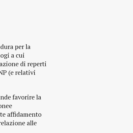
dura per la
ogi a cui
azione di reperti
P (e relativi
nde favorire la
donee
nte affidamento
relazione alle