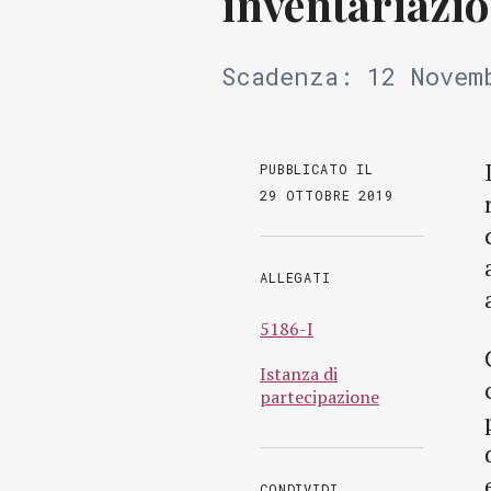
inventariazio
Scadenza: 12 Novem
PUBBLICATO IL
29 OTTOBRE 2019
ALLEGATI
5186-I
Istanza di
partecipazione
CONDIVIDI