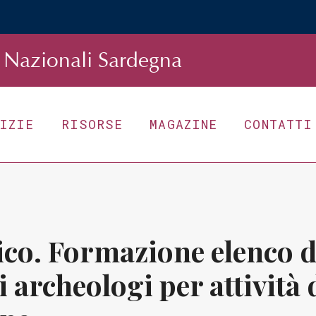
Nazionali Sardegna
TIZIE
RISORSE
MAGAZINE
CONTATTI
ico. Formazione elenco d
 archeologi per attività 