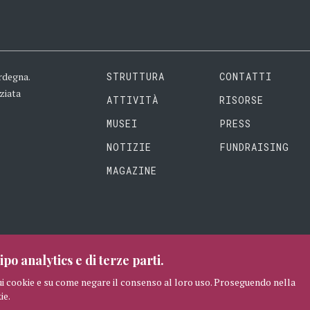
rdegna.
STRUTTURA
CONTATTI
ziata
ATTIVITÀ
RISORSE
MUSEI
PRESS
NOTIZIE
FUNDRAISING
MAGAZINE
ipo analytics e di terze parti.
ui cookie e su come negare il consenso al loro uso. Proseguendo nella
ie.
RISERVATI
CREDITI