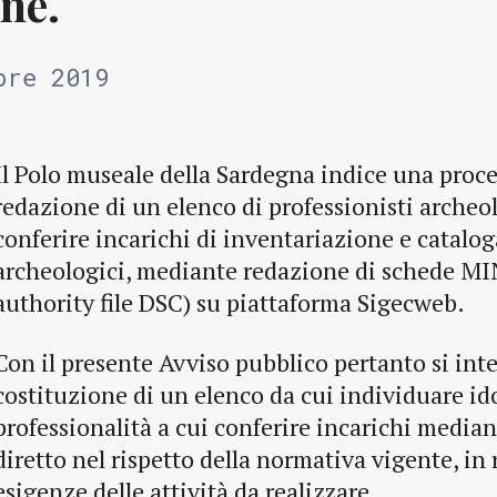
ne.
bre 2019
Il Polo museale della Sardegna indice una proce
redazione di un elenco di professionisti archeol
conferire incarichi di inventariazione e catalog
archeologici, mediante redazione di schede MIN
authority file DSC) su piattaforma Sigecweb.
Con il presente Avviso pubblico pertanto si inte
costituzione di un elenco da cui individuare i
professionalità a cui conferire incarichi media
diretto nel rispetto della normativa vigente, in 
esigenze delle attività da realizzare.