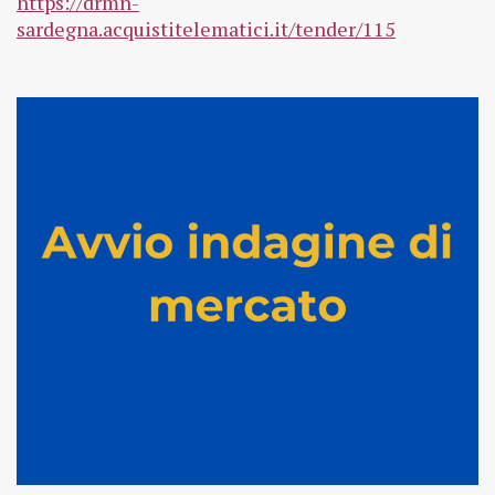
https://drmn-
sardegna.acquistitelematici.it/tender/115