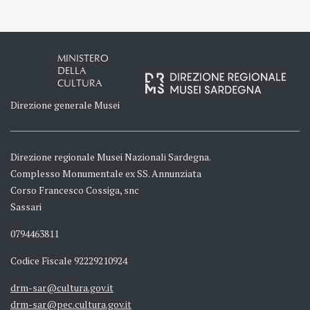
MINISTERO
DELLA
CULTURA
Direzione generale Musei
Direzione regionale Musei Nazionali Sardegna.
Complesso Monumentale ex SS. Annunziata
Corso Francesco Cossiga, snc
Sassari
0794463811
Codice Fiscale 92229210924
drm-sar@cultura.gov.it
drm-sar@pec.cultura.gov.it