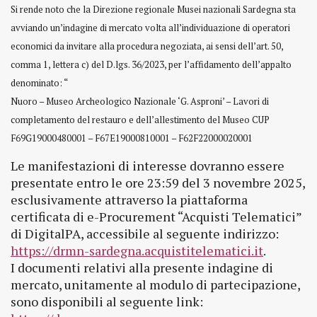
Si rende noto che la Direzione regionale Musei nazionali Sardegna sta
avviando un’indagine di mercato volta all’individuazione di operatori
economici da invitare alla procedura negoziata, ai sensi dell’art. 50,
comma 1, lettera c) del D.lgs. 36/2023, per l’affidamento dell’appalto
denominato: “
Nuoro – Museo Archeologico Nazionale ‘G. Asproni’ – Lavori di
completamento del restauro e dell’allestimento del Museo CUP
F69G19000480001 – F67E19000810001 – F62F22000020001
Le manifestazioni di interesse dovranno essere
presentate entro le ore 23:59 del 3 novembre 2025,
esclusivamente attraverso la piattaforma
certificata di e-Procurement “Acquisti Telematici”
di DigitalPA, accessibile al seguente indirizzo:
https://drmn-sardegna.acquistitelematici.it
.
I documenti relativi alla presente indagine di
mercato, unitamente al modulo di partecipazione,
sono disponibili al seguente link: