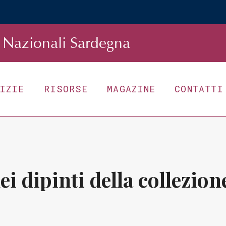
Nazionali Sardegna
TIZIE
RISORSE
MAGAZINE
CONTATTI
nei dipinti della collezi