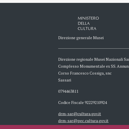
MINISTERO
DELLA
CULTURA
Direzione generale Musei
Direzione regionale Musei Nazionali Sa
Complesso Monumentale ex SS. Annun
Corso Francesco Cossiga, snc
Sassari
0794463811
Codice Fiscale 92229210924
drm-sar@cultura.gov.it
drm-sar@pec.cultura.gov.it