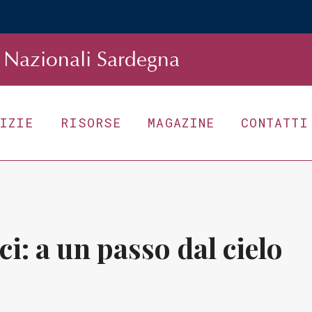
Nazionali Sardegna
TIZIE
RISORSE
MAGAZINE
CONTATTI
ci: a un passo dal cielo