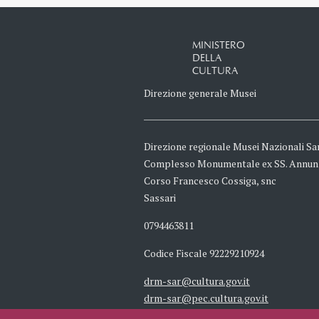
MINISTERO
DELLA
CULTURA
Direzione generale Musei
Direzione regionale Musei Nazionali Sa
Complesso Monumentale ex SS. Annun
Corso Francesco Cossiga, snc
Sassari
0794463811
Codice Fiscale 92229210924
drm-sar@cultura.gov.it
drm-sar@pec.cultura.gov.it