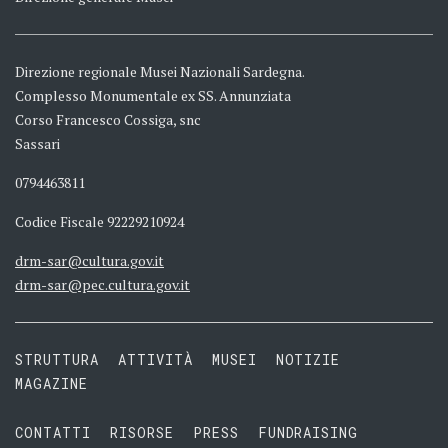
Direzione regionale Musei Nazionali Sardegna.
Complesso Monumentale ex SS. Annunziata
Corso Francesco Cossiga, snc
Sassari
0794463811
Codice Fiscale 92229210924
drm-sar@cultura.gov.it
drm-sar@pec.cultura.gov.it
STRUTTURA
ATTIVITÀ
MUSEI
NOTIZIE
MAGAZINE
CONTATTI
RISORSE
PRESS
FUNDRAISING