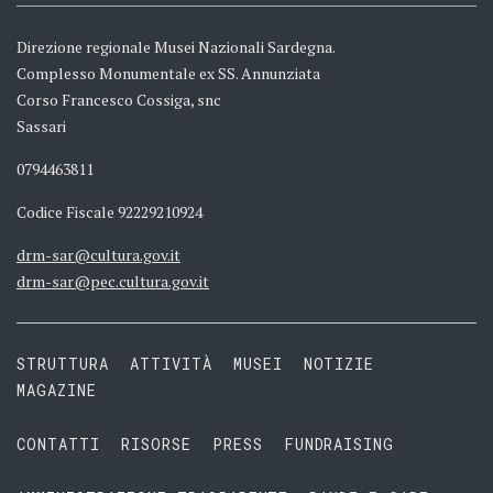
Direzione regionale Musei Nazionali Sardegna.
Complesso Monumentale ex SS. Annunziata
Corso Francesco Cossiga, snc
Sassari
0794463811
Codice Fiscale 92229210924
drm-sar@cultura.gov.it
drm-sar@pec.cultura.gov.it
STRUTTURA
ATTIVITÀ
MUSEI
NOTIZIE
MAGAZINE
CONTATTI
RISORSE
PRESS
FUNDRAISING