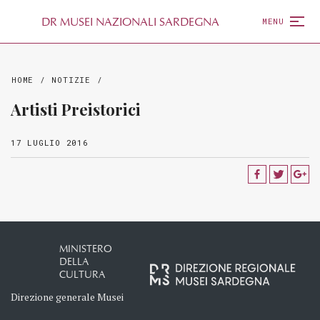
D
R
MUSEI NAZIONALI SARDEGNA
MENU
HOME
/
NOTIZIE
/
Artisti Preistorici
17 LUGLIO 2016
MINISTERO
DELLA
CULTURA
Direzione generale Musei