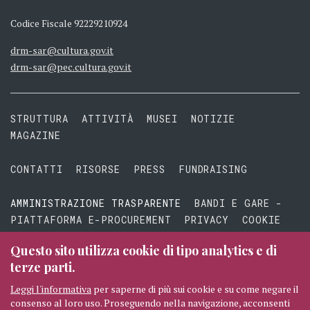
Codice Fiscale 92229210924
drm-sar@cultura.gov.it
drm-sar@pec.cultura.gov.it
STRUTTURA
ATTIVITÀ
MUSEI
NOTIZIE
MAGAZINE
CONTATTI
RISORSE
PRESS
FUNDRAISING
AMMINISTRAZIONE TRASPARENTE
BANDI E GARE -
PIATTAFORMA E-PROCUREMENT
PRIVACY
COOKIE
TERMINI E CONDIZIONI
Questo sito utilizza cookie di tipo analytics e di
terze parti.
Leggi l'informativa
per saperne di più sui cookie e su come negare il
consenso al loro uso. Proseguendo nella navigazione, acconsenti