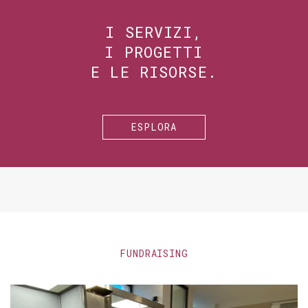
I SERVIZI,
I PROGETTI
E LE RISORSE.
ESPLORA
FUNDRAISING