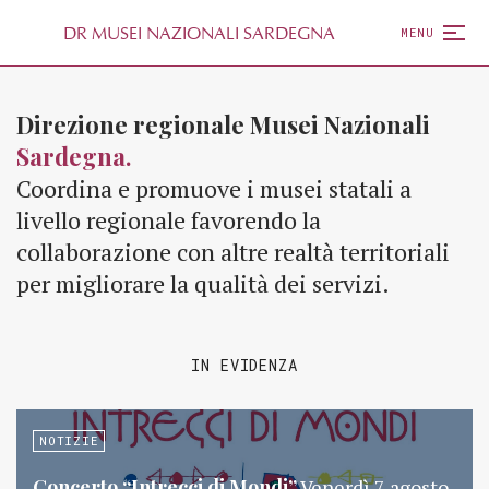
D
R
MUSEI NAZIONALI SARDEGNA
MENU
Direzione regionale Musei Nazionali
Sardegna.
Coordina e promuove i musei statali a
livello regionale favorendo la
collaborazione con altre realtà territoriali
per migliorare la qualità dei servizi.
IN EVIDENZA
NOTIZIE
Concerto “Intrecci di Mondi”
Venerdì 7 agosto