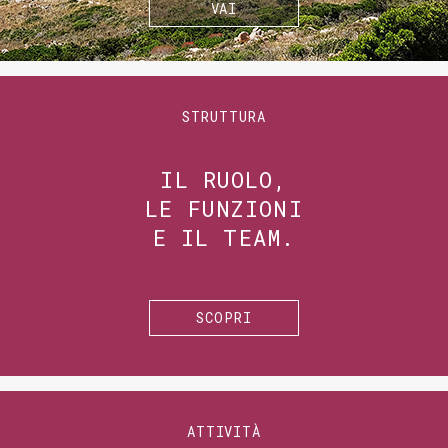
VAI
STRUTTURA
IL RUOLO,
LE FUNZIONI
E IL TEAM.
SCOPRI
ATTIVITÀ