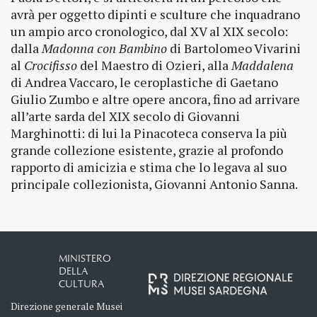
avrà per oggetto dipinti e sculture che inquadrano
un ampio arco cronologico, dal XV al XIX secolo:
dalla
Madonna con Bambino
di Bartolomeo Vivarini
al
Crocifisso
del Maestro di Ozieri, alla
Maddalena
di Andrea Vaccaro, le ceroplastiche di Gaetano
Giulio Zumbo e altre opere ancora, fino ad arrivare
all’arte sarda del XIX secolo di Giovanni
Marghinotti: di lui la Pinacoteca conserva la più
grande collezione esistente, grazie al profondo
rapporto di amicizia e stima che lo legava al suo
principale collezionista, Giovanni Antonio Sanna.
MINISTERO
DELLA
CULTURA
Direzione generale Musei