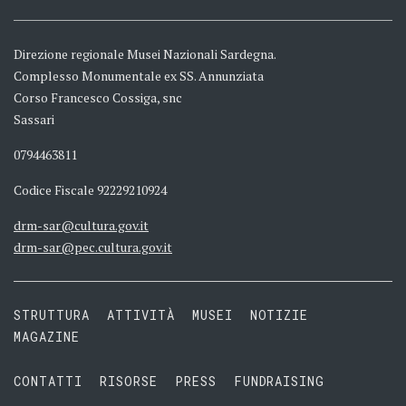
Direzione regionale Musei Nazionali Sardegna.
Complesso Monumentale ex SS. Annunziata
Corso Francesco Cossiga, snc
Sassari
0794463811
Codice Fiscale 92229210924
drm-sar@cultura.gov.it
drm-sar@pec.cultura.gov.it
STRUTTURA
ATTIVITÀ
MUSEI
NOTIZIE
MAGAZINE
CONTATTI
RISORSE
PRESS
FUNDRAISING