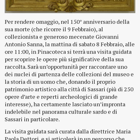
Per rendere omaggio, nel 150° anniversario della
sua morte (che ricorre il 9 Febbraio), al
collezionista e generoso mecenate Giovanni
Antonio Sanna, la mattina di sabato 8 Febbraio, alle
ore 11:00, in Pinacoteca si terrà una visita guidata
per scoprire le opere più significative della sua
raccolta. Sarà un’opportunità per raccontare uno
dei nuclei di partenza delle collezioni del museo e
la storia di un uomo che, donando il proprio
patrimonio artistico alla città di Sassari (più di 250
opere d’arte e reperti archeologici di grande
interesse), ha certamente lasciato un’impronta
indelebile nel panorama culturale sardo e di
Sassari in particolare.
La visita guidata sarà curata dalla direttrice Maria
Paola Dettori, e si articolerà in un percorso che