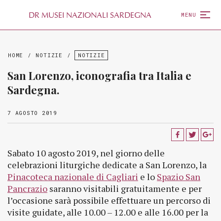
D
R
MUSEI NAZIONALI SARDEGNA
MENU
HOME
/
NOTIZIE
/
NOTIZIE
San Lorenzo, iconografia tra Italia e
Sardegna.
7 AGOSTO 2019
Sabato 10 agosto 2019, nel giorno delle
celebrazioni liturgiche dedicate a San Lorenzo, la
Pinacoteca nazionale di Cagliari
e lo
Spazio San
Pancrazio
saranno visitabili gratuitamente e per
l’occasione sarà possibile effettuare un percorso di
visite guidate, alle 10.00 – 12.00 e alle 16.00 per la