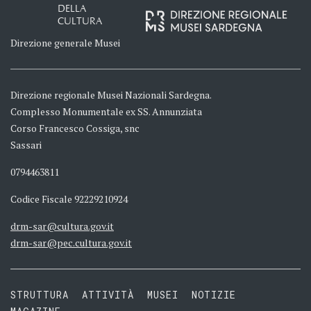
DELLA
CULTURA
Direzione generale Musei
Direzione regionale Musei Nazionali Sardegna.
Complesso Monumentale ex SS. Annunziata
Corso Francesco Cossiga, snc
Sassari
0794463811
Codice Fiscale 92229210924
drm-sar@cultura.gov.it
drm-sar@pec.cultura.gov.it
STRUTTURA
ATTIVITÀ
MUSEI
NOTIZIE