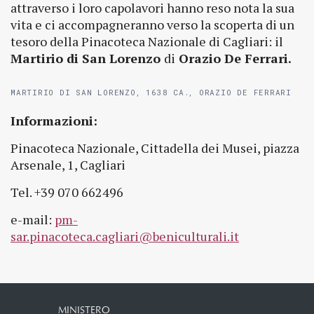
attraverso i loro capolavori hanno reso nota la sua
vita e ci accompagneranno verso la scoperta di un
tesoro della Pinacoteca Nazionale di Cagliari: il
Martirio di San Lorenzo
di
Orazio De Ferrari.
MARTIRIO DI SAN LORENZO, 1638 CA., ORAZIO DE FERRARI
Informazioni:
Pinacoteca Nazionale, Cittadella dei Musei, piazza
Arsenale, 1, Cagliari
Tel. +39 070 662496
e-mail:
pm-
sar.pinacoteca.cagliari@beniculturali.it
MINISTERO