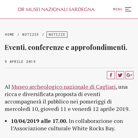
D
R
MUSEI NAZIONALI SARDEGNA
MENU
HOME
/
NOTIZIE
/
NOTIZIE
Eventi, conferenze e approfondimenti.
9 APRILE 2019
Al
Museo archeologico nazionale di Cagliari
, una
ricca e diversificata proposta di eventi
accompagnerà il pubblico nei pomeriggi di
mercoledì 10, giovedì 11 e venerdì 12 aprile 2019.
10/04/2019 alle 17.00.
In collaborazione con
l’Associazione culturale White Rocks Bay.