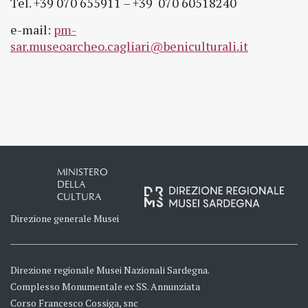
Tel. +39 070 655911 – +39 070 60518240
e-mail:
pm-
sar.museoarcheo.cagliari@beniculturali.it
MINISTERO
DELLA
CULTURA
Direzione generale Musei
Direzione regionale Musei Nazionali Sardegna.
Complesso Monumentale ex SS. Annunziata
Corso Francesco Cossiga, snc