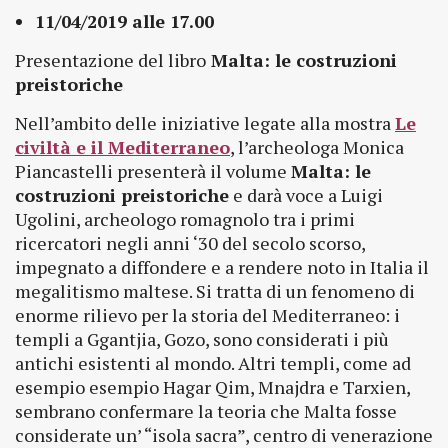
11/04/2019 alle 17.00
Presentazione del libro
Malta: le costruzioni
preistoriche
Nell’ambito delle iniziative legate alla mostra
Le
civiltà e il Mediterraneo
, l’archeologa Monica
Piancastelli presenterà il volume
Malta: le
costruzioni preistoriche
e darà voce a Luigi
Ugolini, archeologo romagnolo tra i primi
ricercatori negli anni ‘30 del secolo scorso,
impegnato a diffondere e a rendere noto in Italia il
megalitismo maltese. Si tratta di un fenomeno di
enorme rilievo per la storia del Mediterraneo: i
templi a Ggantjia, Gozo, sono considerati i più
antichi esistenti al mondo. Altri templi, come ad
esempio esempio Hagar Qim, Mnajdra e Tarxien,
sembrano confermare la teoria che Malta fosse
considerate un’ “isola sacra”, centro di venerazione