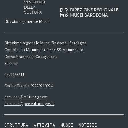
MINISTERO
DELLA
CULTURA
Direzione generale Musei
Direzione regionale Musei Nazionali Sardegna.
Complesso Monumentale ex SS. Annunziata
Corso Francesco Cossiga, snc
Sassari
0794463811
Codice Fiscale 92229210924
drm-sar@cultura.gov.it
drm-sar@pec.cultura.gov.it
STRUTTURA
ATTIVITÀ
MUSEI
NOTIZIE