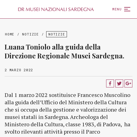
D
R
MUSEI NAZIONALI SARDEGNA
MENU
HOME
/
NOTIZIE
/
NOTIZIE
Luana Toniolo alla guida della
Direzione Regionale Musei Sardegna.
2 MARZO 2022
Dal 1 marzo 2022 sostituisce Francesco Muscolino
alla guida dell’Ufficio del Ministero della Cultura
che si occupa della gestione e valorizzazione dei
musei statali in Sardegna. Archeologa del
Ministero della Cultura, classe 1983, di Padova, ha
svolto rilevanti attività presso il Parco