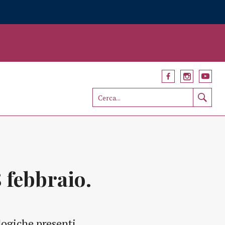
 febbraio.
ologiche presenti