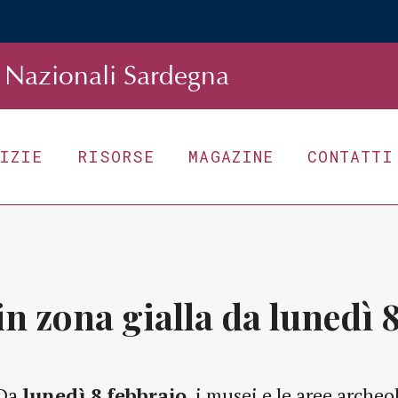
Nazionali Sardegna
TIZIE
RISORSE
MAGAZINE
CONTATTI
n zona gialla da lunedì 8
Da
lunedì 8 febbraio
, i musei e le aree arche