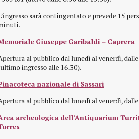
L’ingresso sarà contingentato e prevede 15 per
minuti.
Memoriale Giuseppe Garibaldi – Caprera
Apertura al pubblico dal lunedì al venerdì, dalle
(ultimo ingresso alle 16.30).
Pinacoteca nazionale di Sassari
Apertura al pubblico dal lunedì al venerdì, dalle
Area archeologica dell’Antiquarium Turri
Torres