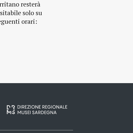
rritano resterà
sitabile solo su
guenti orari: