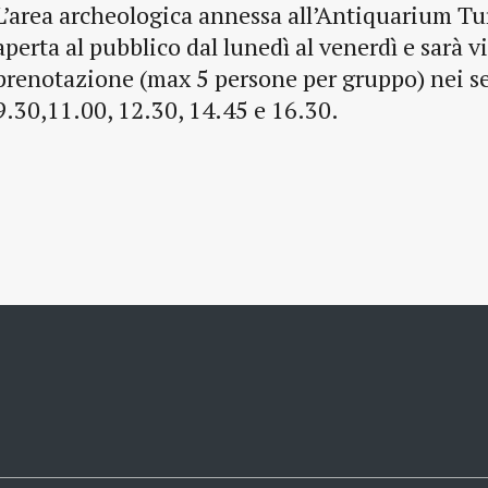
L’area archeologica annessa all’Antiquarium Tu
aperta al pubblico dal lunedì al venerdì e sarà vi
prenotazione (max 5 persone per gruppo) nei se
9.30,11.00, 12.30, 14.45 e 16.30.