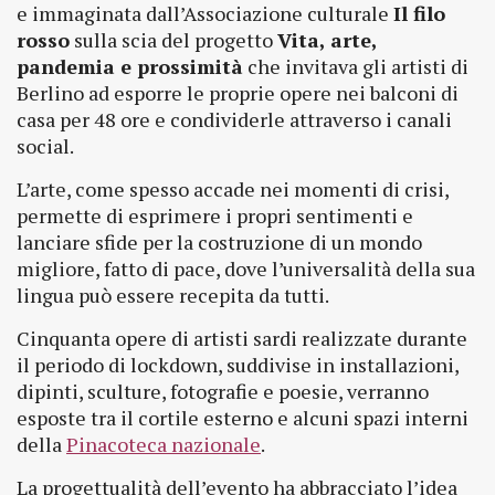
e immaginata dall’Associazione culturale
Il filo
rosso
sulla scia del progetto
Vita, arte,
pandemia e prossimità
che invitava gli artisti di
Berlino ad esporre le proprie opere nei balconi di
casa per 48 ore e condividerle attraverso i canali
social.
L’arte, come spesso accade nei momenti di crisi,
permette di esprimere i propri sentimenti e
lanciare sfide per la costruzione di un mondo
migliore, fatto di pace, dove l’universalità della sua
lingua può essere recepita da tutti.
Cinquanta opere di artisti sardi realizzate durante
il periodo di lockdown, suddivise in installazioni,
dipinti, sculture, fotografie e poesie, verranno
esposte tra il cortile esterno e alcuni spazi interni
della
Pinacoteca nazionale
.
La progettualità dell’evento ha abbracciato l’idea