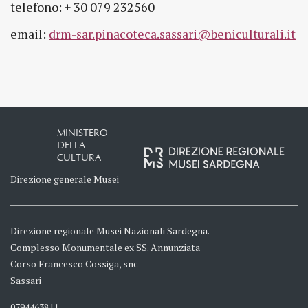
telefono: + 30 079 232560
email:
drm-sar.pinacoteca.sassari@beniculturali.it
MINISTERO
DELLA
CULTURA
Direzione generale Musei
Direzione regionale Musei Nazionali Sardegna.
Complesso Monumentale ex SS. Annunziata
Corso Francesco Cossiga, snc
Sassari
0794463811