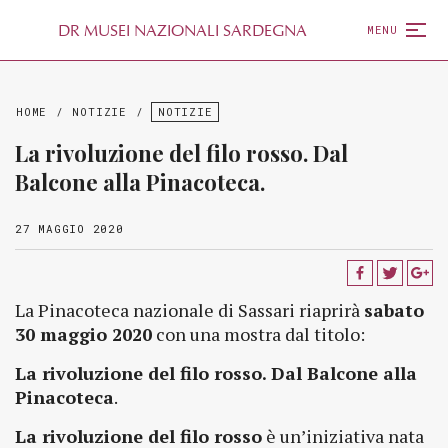
D
R
MUSEI NAZIONALI SARDEGNA
MENU
HOME
/
NOTIZIE
/
NOTIZIE
La rivoluzione del filo rosso. Dal
Balcone alla Pinacoteca.
27 MAGGIO 2020
La Pinacoteca nazionale di Sassari riaprirà
sabato
30 maggio 2020
con una mostra dal titolo:
La rivoluzione del filo rosso. Dal Balcone alla
Pinacoteca
.
La rivoluzione del filo rosso
è un’iniziativa nata