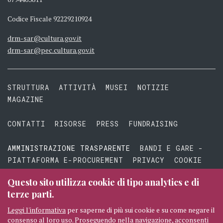
Codice Fiscale 92229210924
drm-sar@cultura.gov.it
drm-sar@pec.cultura.gov.it
STRUTTURA
ATTIVITÀ
MUSEI
NOTIZIE
MAGAZINE
CONTATTI
RISORSE
PRESS
FUNDRAISING
AMMINISTRAZIONE TRASPARENTE
BANDI E GARE -
PIATTAFORMA E-PROCUREMENT
PRIVACY
COOKIE
TERMINI E CONDIZIONI
Questo sito utilizza cookie di tipo analytics e di
terze parti.
Leggi l'informativa
per saperne di più sui cookie e su come negare il
consenso al loro uso. Proseguendo nella navigazione, acconsenti