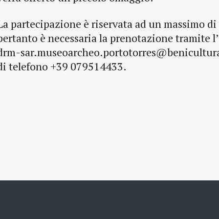
La partecipazione è riservata ad un massimo di
pertanto è necessaria la prenotazione tramite l
drm-sar.museoarcheo.portotorres@benicultural
di telefono +39 079514433.