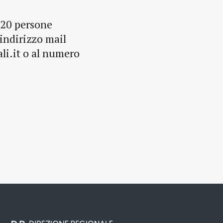
 20 persone
’indirizzo mail
i.it o al numero