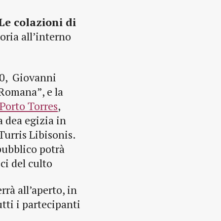
Le colazioni di
oria all’interno
00, Giovanni
Romana”, e la
Porto Torres
,
a dea egizia in
Turris Libisonis.
pubblico potrà
ci del culto
rrà all’aperto, in
tti i partecipanti