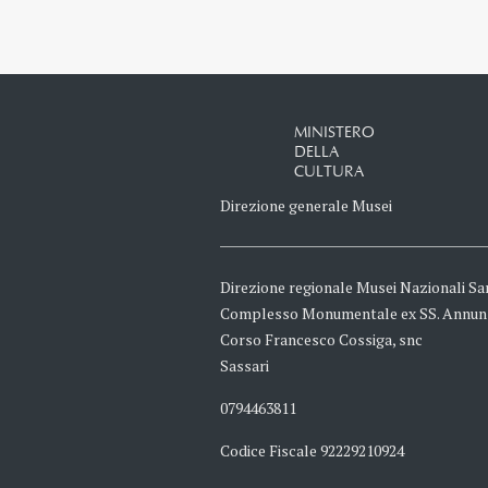
MINISTERO
DELLA
CULTURA
Direzione generale Musei
Direzione regionale Musei Nazionali Sa
Complesso Monumentale ex SS. Annun
Corso Francesco Cossiga, snc
Sassari
0794463811
Codice Fiscale 92229210924