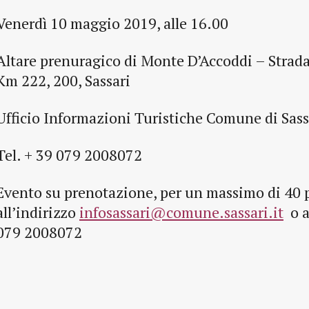
Venerdì 10 maggio 2019, alle 16.00
Altare prenuragico di Monte D’Accoddi – Strada
Km 222, 200, Sassari
Ufficio Informazioni Turistiche Comune di Sass
Tel. + 39 079 2008072
Evento su prenotazione, per un massimo di 40 
all’indirizzo
infosassari@comune.sassari.it
o a
079 2008072