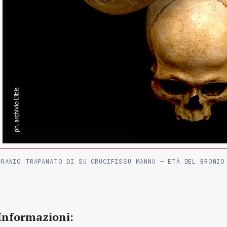
CRANIO TRAPANATO DI SU CRUCIFISSU MANNU – ETÀ DEL BRONZO
Informazioni: