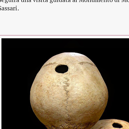
Sassari.