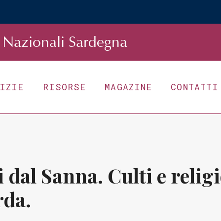
Nazionali Sardegna
TIZIE
RISORSE
MAGAZINE
CONTATTI
 dal Sanna. Culti e religi
rda.