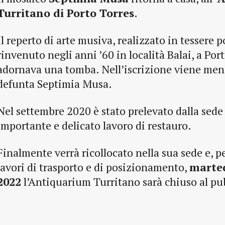
Turritano di Porto Torres
.
Il reperto di arte musiva, realizzato in tessere p
rinvenuto negli anni ’60 in località Balai, a Por
adornava una tomba. Nell’iscrizione viene men
defunta Septimia Musa.
Nel settembre 2020 è stato prelevato dalla sed
importante e delicato lavoro di restauro.
Finalmente verrà ricollocato nella sua sede e, p
lavori di trasporto e di posizionamento,
marte
2022
l’Antiquarium Turritano sarà chiuso al pu