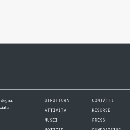
rdegna.
STRUTTURA
CONTATTI
ziata
ATTIVITÀ
RISORSE
MUSEI
PRESS
NOTIZIE
FUNDRAISING