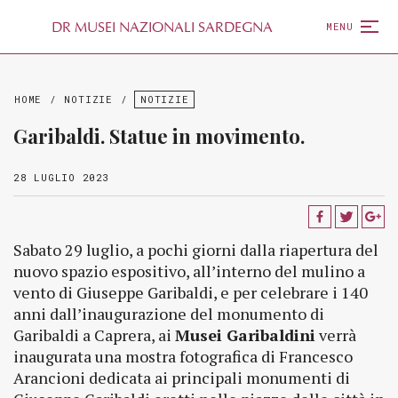
D
R
MUSEI NAZIONALI SARDEGNA
MENU
HOME
/
NOTIZIE
/
NOTIZIE
Garibaldi. Statue in movimento.
28 LUGLIO 2023
Sabato 29 luglio, a pochi giorni dalla riapertura del
nuovo spazio espositivo, all’interno del mulino a
vento di Giuseppe Garibaldi, e per celebrare i 140
anni dall’inaugurazione del monumento di
Garibaldi a Caprera, ai
Musei Garibaldini
verrà
inaugurata una mostra fotografica di Francesco
Arancioni dedicata ai principali monumenti di