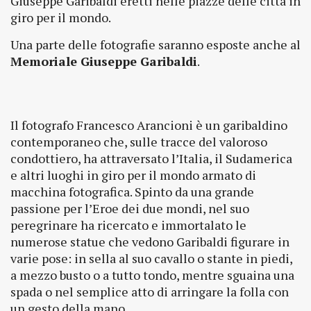
Giuseppe Garibaldi eretti nelle piazze delle città in
giro per il mondo.
Una parte delle fotografie saranno esposte anche al
Memoriale Giuseppe Garibaldi
.
Il fotografo Francesco Arancioni è un garibaldino
contemporaneo che, sulle tracce del valoroso
condottiero, ha attraversato l’Italia, il Sudamerica
e altri luoghi in giro per il mondo armato di
macchina fotografica. Spinto da una grande
passione per l’Eroe dei due mondi, nel suo
peregrinare ha ricercato e immortalato le
numerose statue che vedono Garibaldi figurare in
varie pose: in sella al suo cavallo o stante in piedi,
a mezzo busto o a tutto tondo, mentre sguaina una
spada o nel semplice atto di arringare la folla con
un gesto della mano.