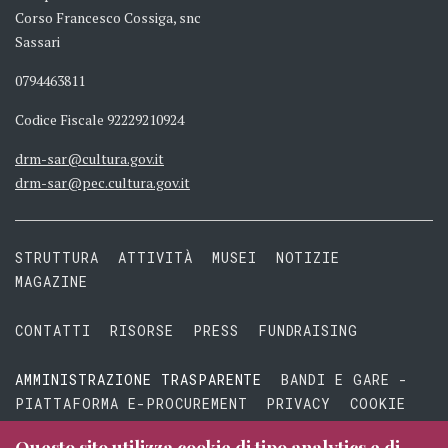
Corso Francesco Cossiga, snc
Sassari
0794463811
Codice Fiscale 92229210924
drm-sar@cultura.gov.it
drm-sar@pec.cultura.gov.it
STRUTTURA
ATTIVITÀ
MUSEI
NOTIZIE
MAGAZINE
CONTATTI
RISORSE
PRESS
FUNDRAISING
AMMINISTRAZIONE TRASPARENTE
BANDI E GARE -
PIATTAFORMA E-PROCUREMENT
PRIVACY
COOKIE
TERMINI E CONDIZIONI