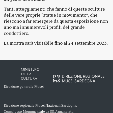
Tanti atteggiamenti che fanno di queste sculture
delle vere proprie “statue in movimento”, che
riescono a far emergere da questa esposizione non
uno ma innumerevoli profili del grande
condottiero.
La mostra sarà visitabile fino al 24 settembre 2023.
MINISTERO
DELLA
CULTURA
Direzione generale Musei
Direzione regionale Musei Nazionali Sardegna.
Complesso Monumentale ex SS. Annunziata