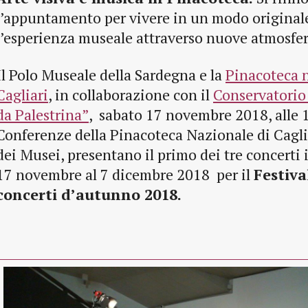
l’appuntamento per vivere in un modo originale
l’esperienza museale attraverso nuove atmosfer
Il Polo Museale della Sardegna e la
Pinacoteca n
Cagliari
, in collaborazione con il
Conservatorio 
da Palestrina”
, sabato 17 novembre 2018, alle 1
Conferenze della Pinacoteca Nazionale di Caglia
dei Musei, presentano il primo dei tre concerti
17 novembre al 7 dicembre 2018 per il
Festiva
concerti d’autunno 2018.