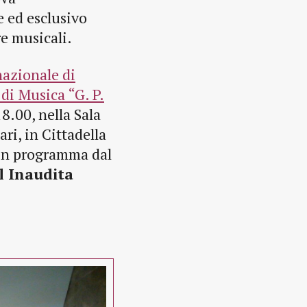
 ed esclusivo
e musicali.
azionale di
di Musica “G. P.
8.00, nella Sala
ri, in Cittadella
 in programma dal
l Inaudita