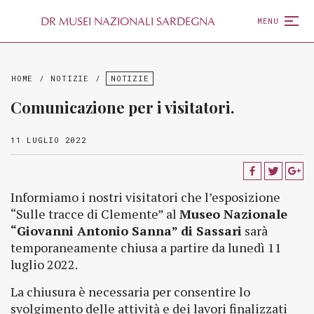
D
R
MUSEI NAZIONALI SARDEGNA
MENU
HOME
/
NOTIZIE
/
NOTIZIE
Comunicazione per i visitatori.
11 LUGLIO 2022
Informiamo i nostri visitatori che l’esposizione
“Sulle tracce di Clemente” al
Museo Nazionale
“Giovanni Antonio Sanna” di Sassari
sarà
temporaneamente chiusa a partire da lunedì 11
luglio 2022.
La chiusura è necessaria per consentire lo
svolgimento delle attività e dei lavori finalizzati