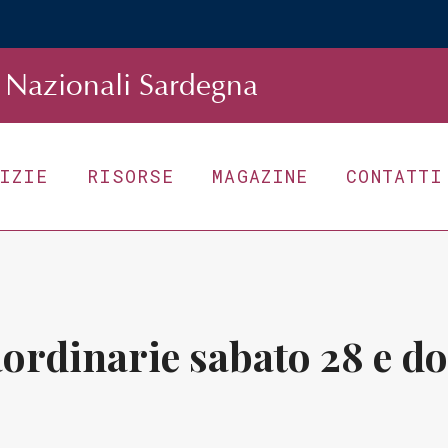
Nazionali Sardegna
TIZIE
RISORSE
MAGAZINE
CONTATTI
aordinarie sabato 28 e d