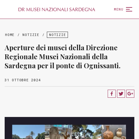
D
R
MUSEI NAZIONALI SARDEGNA
MENU
HOME
/
NOTIZIE
/
NOTIZIE
Aperture dei musei della Direzione
Regionale Musei Nazionali della
Sardegna per il ponte di Ognissanti.
31 OTTOBRE 2024