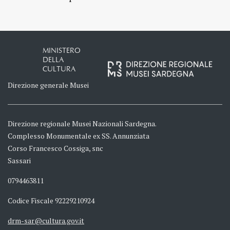
MINISTERO
DELLA
CULTURA
Direzione generale Musei
Direzione regionale Musei Nazionali Sardegna.
Complesso Monumentale ex SS. Annunziata
Corso Francesco Cossiga, snc
Sassari
0794463811
Codice Fiscale 92229210924
drm-sar@cultura.gov.it