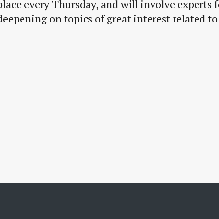
place every Thursday, and will involve experts f
deepening on topics of great interest related to