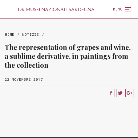
D
R
MUSEI NAZIONALI SARDEGNA
MENU
HOME
/
NOTIZIE
/
The representation of grapes and wine,
a sublime derivative, in paintings from
the collection
22 NOVEMBRE 2017