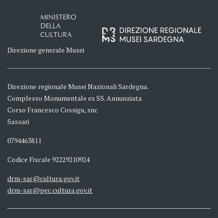
MINISTERO
DELLA
CULTURA
Direzione generale Musei
Direzione regionale Musei Nazionali Sardegna.
Complesso Monumentale ex SS. Annunziata
Corso Francesco Cossiga, snc
Sassari
0794463811
Codice Fiscale 92229210924
drm-sar@cultura.gov.it
drm-sar@pec.cultura.gov.it