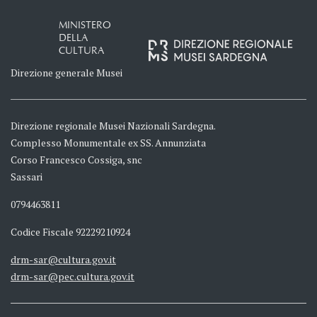
MINISTERO
DELLA
CULTURA
Direzione generale Musei
Direzione regionale Musei Nazionali Sardegna.
Complesso Monumentale ex SS. Annunziata
Corso Francesco Cossiga, snc
Sassari
0794463811
Codice Fiscale 92229210924
drm-sar@cultura.gov.it
drm-sar@pec.cultura.gov.it