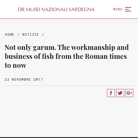
D
R
MUSEI NAZIONALI SARDEGNA
MENU
HOME
/
NOTIZIE
/
Not only garum. The workmanship and
business of fish from the Roman times
to now
22 NOVEMBRE 2017