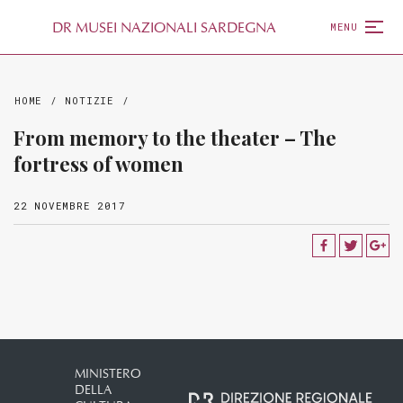
D
R
MUSEI NAZIONALI SARDEGNA
MENU
HOME
/
NOTIZIE
/
From memory to the theater – The
fortress of women
22 NOVEMBRE 2017
MINISTERO
DELLA