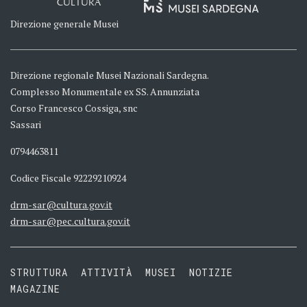
CULTURA
Direzione generale Musei
Direzione regionale Musei Nazionali Sardegna.
Complesso Monumentale ex SS. Annunziata
Corso Francesco Cossiga, snc
Sassari
0794463811
Codice Fiscale 92229210924
drm-sar@cultura.gov.it
drm-sar@pec.cultura.gov.it
STRUTTURA
ATTIVITÀ
MUSEI
NOTIZIE
MAGAZINE